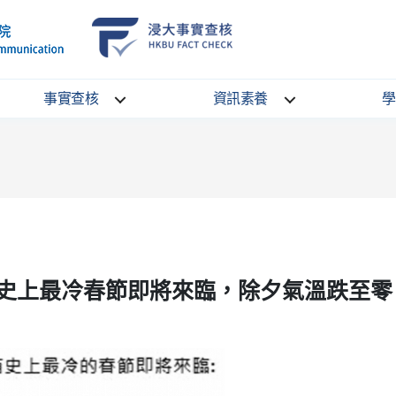
School
HKBU
of
FactCheck
Communication
Service
事實查核
資訊素養
學
史上最冷春節即將來臨，除夕氣溫跌至零