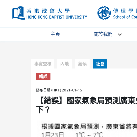
HKBU
主頁
關於我們
Categories
事實查核
內地
氣候
社會
錯誤
發布日期 (HKT) 2021-01-15
【錯誤】國家氣象局預測廣東
下？