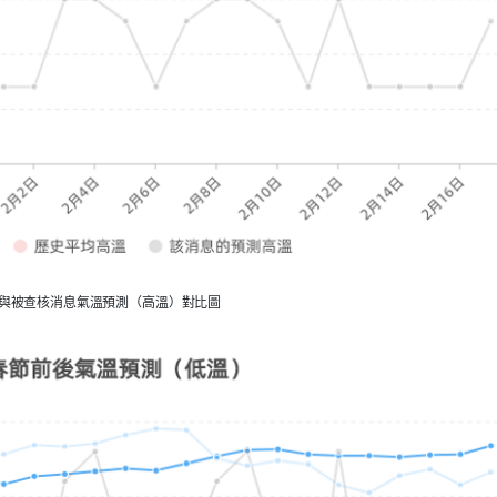
）與被查核消息氣溫預測（高溫）對比圖