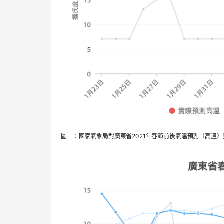
圖二：國家氣象局對廣東省2021年春節前後氣溫預測（高溫