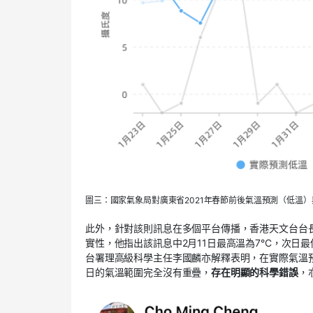
圖三：國家氣象局對廣東省2021年春節前後氣溫預測（低溫
此外，針對該則訊息在多個平台傳播，香港天文台台
實性，他指出該訊息中2月11日最高溫為7°C，次日最
台署理高級科學主任李國麟亦解釋表明，在實際氣溫
日的氣溫範圍完全沒有重疊，
存在明顯的科學錯誤
，