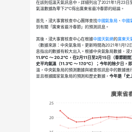
在該則低溫天氣訊息中，詳細列出了2021年1月23日
氣溫數據為零下2°C得出廣東省最冷春節的結論。
首先，浸大事實核查中心團隊查找
中國氣象局
、
中國
到有關「廣東省最冷春節」的預測訊息。
其後，浸大事實核查中心在根據
中國天氣網
的
廣東天
（數據來源：中央氣象局，更新時間為2021年1月1
息指出的數據有較大出入。根據中央氣象局數據，浸
11.9°C ～ 20.2°C，在2月11日至2月15日（春
史平均氣溫（11.3°C ～ 17.0°C）；今年的除夕日，
溫，中央氣象局的預測數據與被查核訊息中的數據進
並且根據國家氣象局的預測和歷史數據，
今年是「史