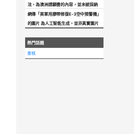
法，為澳洲請願書的內容，並未被採納
網傳「美軍用膠帶修復E-3空中預警機」
的圖片 為人工智能生成，並非真實圖片
熱門話題
查核