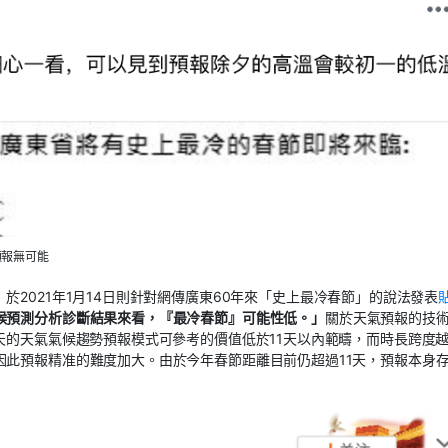
預報無可能
」
於2021年1月14日則針對網傳廣東60年來「史上最冷春節」的說法發表
候預測分析診斷結果來看，『最冷春節』可能性低。」
關於天氣預報的技
天的天氣氣候趨勢預報模式可參考的價值低於11天以內範疇，而時長跨度
因此預報精准的難度加大。由於今年春節距離目前仍超過11天，預報本身