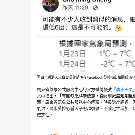
圖四：香港天文台台長鄭楚明在Facebook發帖指出相關低溫
廣東省氣象公共服務中心的官方微博帳號
「廣東天氣
文中指出，
「有關缺乏科學依據，從月季尺度短期氣
面，廣東省氣象公共服務中心解釋，時長跨度超過11
氣溫、降水受控影響因子則越復雜，不確定性增加，
確定性。