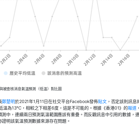
）與被查核消息氣溫預測（低溫）對比圖
長
鄭楚明
於2021年1月11日在社交平台Facebook發佈
貼文
，否定該則訊息
低溫為13°C，相較之下相差6度，這是不可能的。根據《香港01》的
報道
預測中，連續兩日預測氣溫範圍應該有重疊。而反觀訊息中引用的數據，
亦證明該氣溫預測數據來源存在問題。