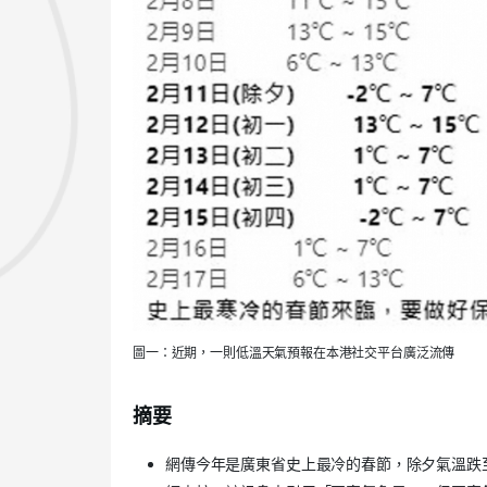
圖一：近期，一則低溫天氣預報在本港社交平台廣泛流傳
摘要
網傳今年是廣東省史上最冷的春節，除夕氣溫跌