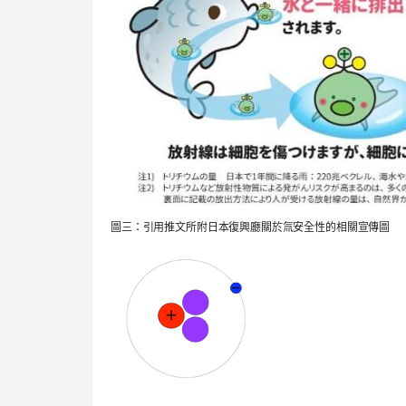
圖三：引用推文所附日本復興廳關於氚安全性的相關宣傳圖