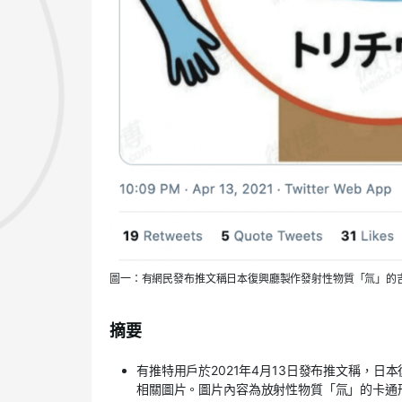
圖一：有網民發布推文稱日本復興廳製作發射性物質「氚」的
摘要
有推特用戶於2021年4月13日發布推文稱，
相關圖片。圖片內容為放射性物質「氚」的卡通