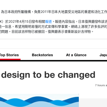
月，為日本政府所屬機構，負責2011年日本大地震受災地區的重建和活化工
）於2021年4月15日發布相關
報道
。報道內容指出，日本復興廳發布該
這一信息，希望用簡明易懂的方式宣傳科學事實。網絡上湧現了許多批評
的問題。目前該吉祥物已被撤回，復興廳表示會重新設計吉祥物。