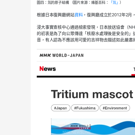
圖四：氚的原子結構 （圖片來源：維基百科：
「氚」
）
根據日本復興廳網站
資料
，復興廳成立於2012年2
浸大事實查核中心通過檢索發現，日本放送協會（NHK
的初衷是為了向公眾傳達「核廢水處理後是安全的」
音，有人認為不應該用可愛的吉祥物去描述如此嚴肅