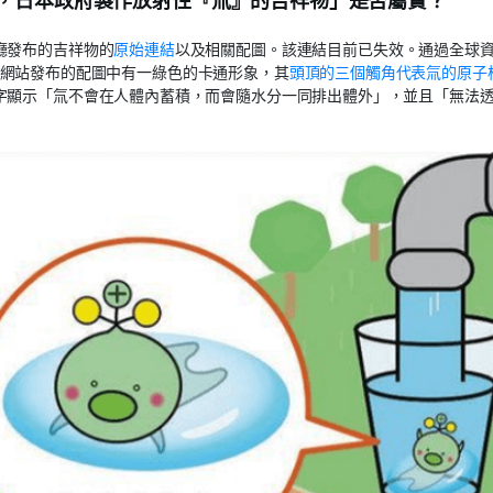
，日本政府製作放射性『氚』的吉祥物」是否屬實？
廳發布的吉祥物的
原始連結
以及相關配圖。該連結目前已失效。通過全球
網站發布的配圖中有一綠色的卡通形象，其
頭頂的三個觸角代表氚的原子
字顯示「氚不會在人體內蓄積，而會隨水分一同排出體外」，並且「無法