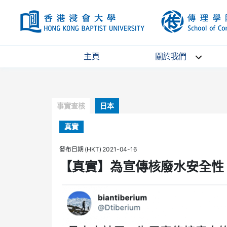
HKBU
主頁
關於我們
Categories
事實查核
日本
真實
發布日期 (HKT) 2021-04-16
【真實】為宣傳核廢水安全性