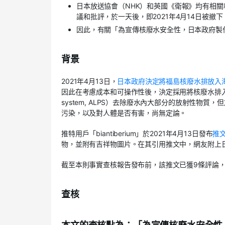
日本放送協會（NHK）和英國《衛報》均有相關
議和批評，於一天後，即2021年4月14日被
因此，有關「為宣傳核廢水安全性，日本政府製
背景
2021年4月13日，
日本政府決定將福島核廢水排放入
因此在考慮成本和可操作性後，決定採用將核廢水排入大海的方案
system, ALPS）去除廢水內大部分的放射性
污染，以及對人體是否有害，尚無定論。
推特用戶「biantiberium」於2021年4月13日發布
推
物，並附有吉祥物圖片。在其引用推文中，網友附上
截至本則事實查核報告發布前，該推文已獲9條評論，
查核