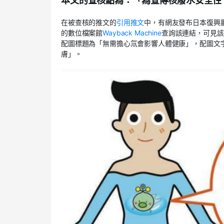
本文的查核點為：「為宣傳核廢水安全性
在被查核的推文的
引用推文
中，有網友發布日本復興
的數位檔案館
Wayback Machine
查詢該連結，可見該
配圖標題為「無需擔心氚會影響人體健康」，配圖文
膚」。