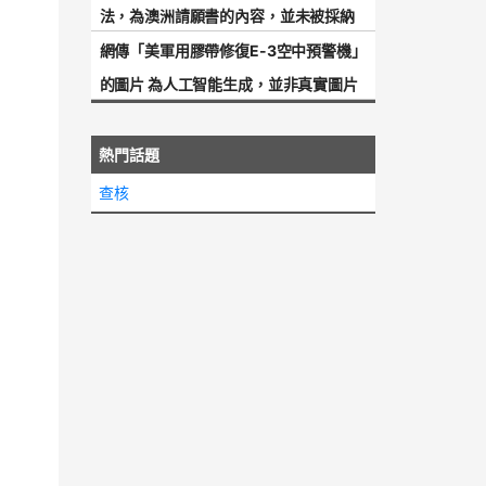
法，為澳洲請願書的內容，並未被採納
網傳「美軍用膠帶修復E-3空中預警機」
的圖片 為人工智能生成，並非真實圖片
熱門話題
查核