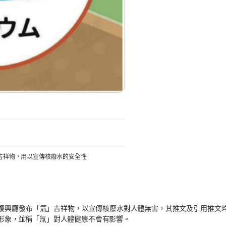
吉祥物，用以宣傳核廢水的安全性
日本復興廳發布「氚」吉祥物，以宣傳核廢水對人體無害，其推文及引用推文
形象，並稱「氚」對人體健康不會有影響。