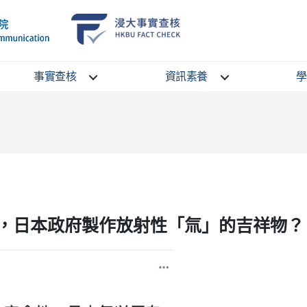
School
HKBU
of
FactCheck
Communication
Service
事實查核
資訊素養
學
，日本政府製作放射性「氚」的吉祥物？