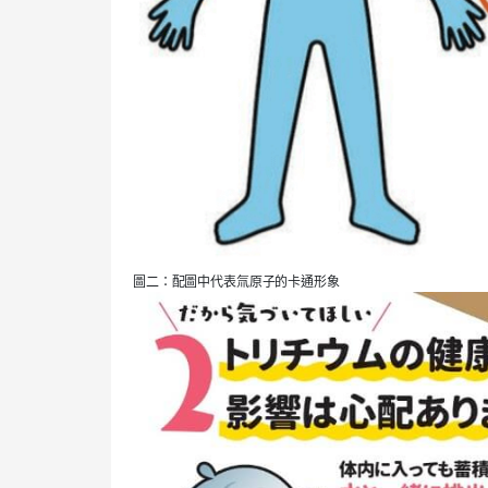
圖二：配圖中代表氚原子的卡通形象