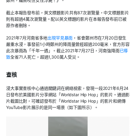
鄭州，鱷魚咬住女性浮屍！》。
截止本報告發布前，英文標題影片共有87次瀏覽量，中文標題影片
則有超過4萬次瀏覽量。配以英文標題的影片在本報告發布前已被
原作者刪除。
2021年7月河南省多地
出現罕見暴雨
，省會鄭州市在7月20日發生
嚴重水浸，事發前1小時鄭州的降雨量曾經超過200毫米，官方形容
此次暴雨為「千年一遇」。截止2021年7月27日，河南強降雨
已導
致
全省71人死亡，超過1,300萬人受災。
查核
浸大事實查核中心通過關鍵詞在網絡檢索，發現一段2021年6月24
日發布於美國影片分享網站「Worldstar Hip Hop」的影片。通過影
片截圖比對，可確認發布於「Worldstar Hip Hop」的影片和網傳
YouTube影片展示的是同一場景（如下圖所示）。