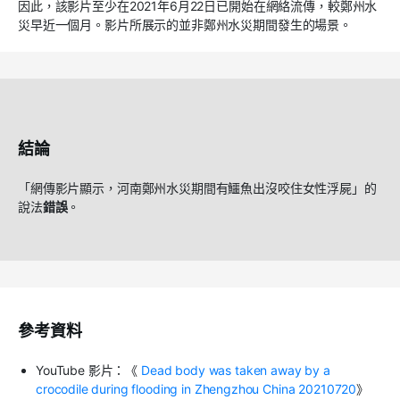
因此，該影片至少在2021年6月22日已開始在網絡流傳，較鄭州水
災早近一個月。影片所展示的並非鄭州水災期間發生的場景。
結論
「網傳影片顯示，河南鄭州水災期間有鱷魚出沒咬住女性浮屍」的
說法
錯誤
。
參考資料
YouTube 影片：《
Dead body was taken away by a
crocodile during flooding in Zhengzhou China 20210720
》