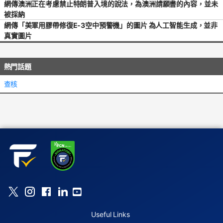
網傳澳洲正在考慮禁止特朗普入境的說法，為澳洲請願書的內容，並未
被採納
網傳「美軍用膠帶修復E-3空中預警機」的圖片 為人工智能生成，並非
真實圖片
熱門話題
查核
Useful Links