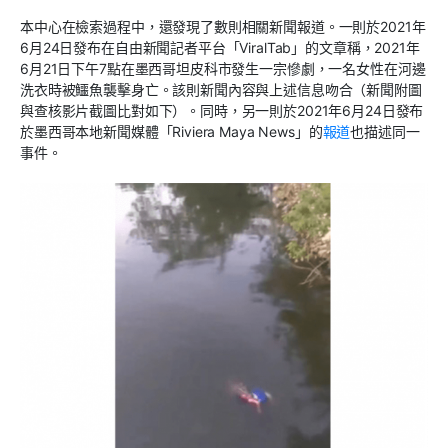
本中心在檢索過程中，還發現了數則相關新聞報道。一則於2021年
6月24日發布在自由新聞記者平台「ViralTab」的文章稱，2021年
6月21日下午7點在墨西哥坦皮科市發生一宗慘劇，一名女性在河邊
洗衣時被鱷魚襲擊身亡。該則新聞內容與上述信息吻合（新聞附圖
與查核影片截圖比對如下）。同時，另一則於2021年6月24日發布
於墨西哥本地新聞媒體「Riviera Maya News」的
報道
也描述同一
事件。