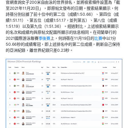
官網查詢女子200米自由泳的世界排名，並將檢索條件設置為「截
至2021年11月20日」，即原帖文發布的日期。搜索結果顯示，何
詩蓓分別佔據了前十位中的第二位（成績1:50.66）、第四位（成
績1:51.11）、第五位（成績1:51.17，並列第五）、第八位（成績
1:51.19）以及第九位（1:51.36）。經過對比，上述檢索結果顯示
的名次和成績均與原帖文配圖所顯示的信息相同。在荷蘭舉行的
2021國際游泳聯賽
季後賽
上，何詩蓓在11月19日的
比賽
中以1分
50.66秒的成績奪冠，即上述排名中的第二位成績，刷新自己保持
的亞洲紀錄，離世界紀錄只差0.23秒。