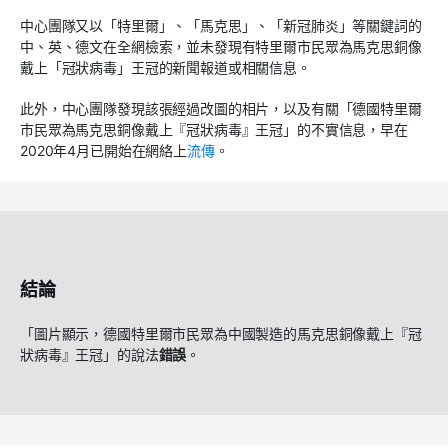
中心團隊又以「特里爾」、「馬克思」、「新冠肺炎」等關鍵詞的
中、英、德文在全網檢索，並未發現有特里爾市民眾為馬克思銅像
戴上「冠狀病毒」王冠的新聞報道或相關信息。
此外，中心團隊發現該張經過改圖的相片，以及有關「德國特里爾
市民眾為馬克思銅像戴上『冠狀病毒』王冠」的不實信息，早在
2020年4月已開始在網絡上
流傳
。
結論
「圖片顯示，德國特里爾市民眾為中國製造的馬克思銅像戴上『冠
狀病毒』王冠」的說法
錯誤
。