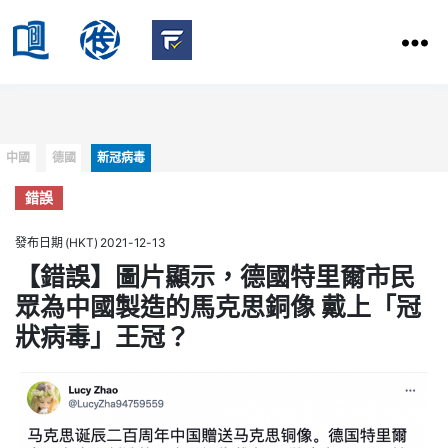
HKBU
School
HKBU
of
FactCheck
Communication
Service
Categories
中國
德國
新冠病毒
錯誤
發布日期 (HKT) 2021-12-13
【錯誤】圖片顯示，德國特里爾市民
眾為中國製造的馬克思銅像 戴上「冠
狀病毒」王冠？