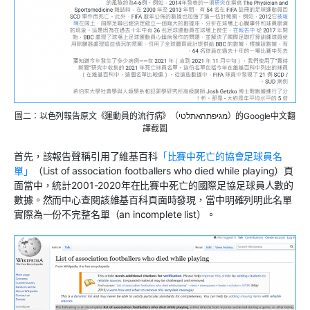
圖二：以色列報告原文《運動員的流行病》（מגיפתהאתלטי）的Google中文翻
譯截圖
首先，該報告聲稱引用了維基百科
「比賽中死亡的協會足球員名
單」
（List of association footballers who died while playing）頁
面當中，統計2001-2020年在比賽中死亡的國際足協足球員人數的
數據。然而中心查閱該維基百科頁面時發現，當中明確列明此名單
實際為一份不完整名單（an incomplete list）。