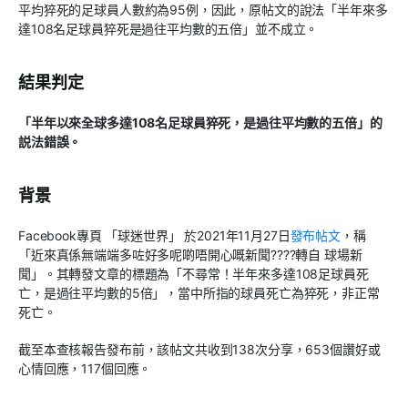
平均猝死的足球員人數約為95例，因此，原帖文的說法「半年來多
達108名足球員猝死是過往平均數的五倍」並不成立。
結果判定
「半年以來全球多達108名足球員猝死，是過往平均數的五倍」的
説法錯誤。
背景
Facebook專頁 「球迷世界」 於2021年11月27日
發布帖文
，稱
「近來真係無端端多咗好多呢啲唔開心嘅新聞????轉自 球場新
聞」。其轉發文章的標題為「不尋常！半年來多達108足球員死
亡，是過往平均數的5倍」，當中所指的球員死亡為猝死，非正常
死亡。
截至本查核報告發布前，該帖文共收到138次分享，653個讚好或
心情回應，117個回應。