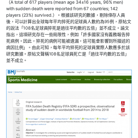
（A total of 617 players (mean age 34±16 years, 96% men)
with sudden death were reported from 67 countries; 142
players (23%) survived.）。根據該研究的數據，剔除倖存人員
後，可以計算出全球每年平均猝死的足球員人數約為95例，原帖文
的說法「108名足球員猝死是過往平均數的五倍」並不成立。論文
指出，這項研究存在一些局限性，例如「許多國家沒有義務報告猝
死病例。因此，猝死的病例可能被遺漏，這可能會影響到所描述的
病因比例」。由此可知，每年平均猝死的足球員實際人數應多於該
研究數據。原帖文聲稱108名足球員死亡是「過往平均數的五倍」
並不成立。