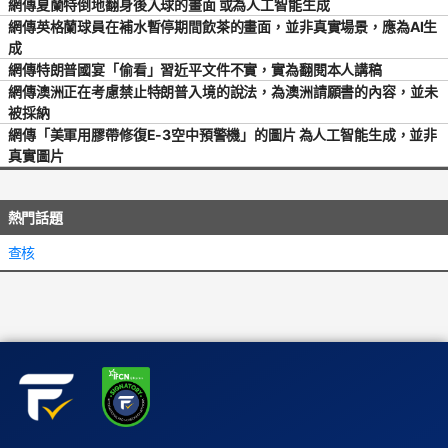
網傳夏蘭特倒地翻身後入球的畫面 或為人工智能生成
網傳英格蘭球員在補水暫停期間飲茶的畫面，並非真實場景，應為AI生
成
網傳特朗普國宴「偷看」習近平文件不實，實為翻閱本人講稿
網傳澳洲正在考慮禁止特朗普入境的說法，為澳洲請願書的內容，並未
被採納
網傳「美軍用膠帶修復E-3空中預警機」的圖片 為人工智能生成，並非
真實圖片
熱門話題
查核