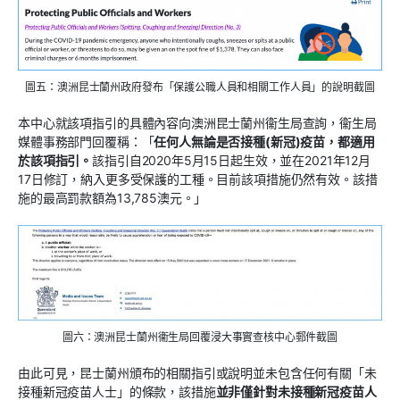
圖五：澳洲昆士蘭州政府發布「保護公職人員和相關工作人員」的說明截圖
本中心就該項指引的具體內容向澳洲昆士蘭州衞生局查詢，衞生局
媒體事務部門回覆稱：「
任何人無論是否接種(新冠)疫苗，都適用
於該項指引。
該指引自2020年5月15日起生效，並在2021年12月
17日修訂，納入更多受保護的工種。目前該項措施仍然有效。該措
施的最高罰款額為13,785澳元。」
圖六：澳洲昆士蘭州衞生局回覆浸大事實查核中心郵件截圖
由此可見，昆士蘭州頒布的相關指引或說明並未包含任何有關「未
接種新冠疫苗人士」的條款，該措施
並非僅針對未接種新冠疫苗人