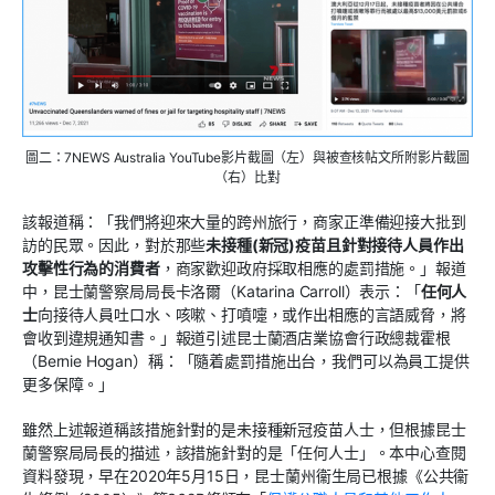
圖二：7NEWS Australia YouTube影片截圖（左）與被查核帖文所附影片截圖
（右）比對
該報道稱：「我們將迎來大量的跨州旅行，商家正準備迎接大批到
訪的民眾。因此，對於那些
未接種(新冠)疫苗且針對接待人員作出
攻擊性行為的消費者
，商家歡迎政府採取相應的處罰措施。」報道
中，昆士蘭警察局局長卡洛爾（Katarina Carroll）表示：「
任何人
士
向接待人員吐口水、咳嗽、打噴嚏，或作出相應的言語威脅，將
會收到違規通知書。」報道引述昆士蘭酒店業協會行政總裁霍根
（Bernie Hogan）稱：「隨着處罰措施出台，我們可以為員工提供
更多保障。」
雖然上述報道稱該措施針對的是未接種新冠疫苗人士，但根據昆士
蘭警察局局長的描述，該措施針對的是「任何人士」。本中心查閱
資料發現，早在2020年5月15日，昆士蘭州衞生局已根據《公共衞