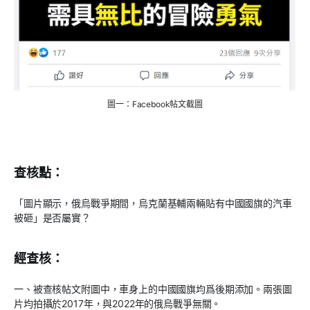
圖一：Facebook帖文截圖
查核點：
「圖片顯示，俄烏戰爭期間，烏克蘭基輔兩輛貼有中國國旗的汽車
被砸」是否屬實？
經查核：
一、被查核帖文附圖中，車身上的中國國旗均爲後期添加。兩張圖
片均拍攝於2017年，與2022年的俄烏戰爭無關。