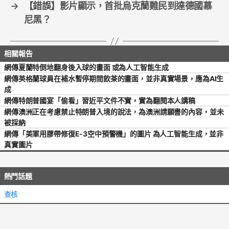
→
【錯誤】影片顯示，首批烏克蘭難民到達德國慕
尼黑？
網傳夏蘭特倒地翻身後入球的畫面 或為人工智能生成
網傳英格蘭球員在補水暫停期間飲茶的畫面，並非真實場景，應為AI生
成
網傳特朗普國宴「偷看」習近平文件不實，實為翻閱本人講稿
網傳澳洲正在考慮禁止特朗普入境的說法，為澳洲請願書的內容，並未
被採納
網傳「美軍用膠帶修復E-3空中預警機」的圖片 為人工智能生成，並非
真實圖片
熱門話題
查核