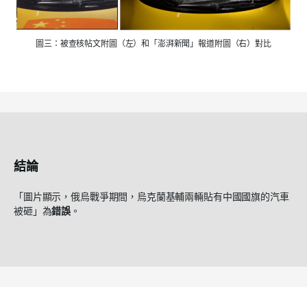
圖三：被查核帖文附圖（左）和「澎湃新聞」報道附圖（右）對比
結論
「圖片顯示，俄烏戰爭期間，烏克蘭基輔兩輛貼有中國國旗的汽車
被砸」為
錯誤
。