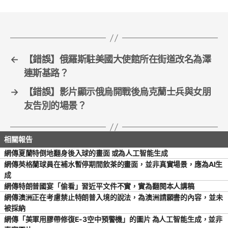
o
o
k
←
【錯誤】俄羅斯駐美國大使館所在街道改名為澤
連斯基路？
→
【錯誤】影片顯示俄烏開戰後烏克蘭士兵與女朋
友告別的場景？
網傳夏蘭特倒地翻身後入球的畫面 或為人工智能生成
網傳英格蘭球員在補水暫停期間飲茶的畫面，並非真實場景，應為AI生
成
網傳特朗普國宴「偷看」習近平文件不實，實為翻閱本人講稿
網傳澳洲正在考慮禁止特朗普入境的說法，為澳洲請願書的內容，並未
被採納
網傳「美軍用膠帶修復E-3空中預警機」的圖片 為人工智能生成，並非