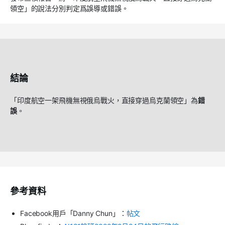
領空」的說法分別判定爲誤導或錯誤。
結論
「印度航空一架飛機無視俄烏戰火，直接穿過烏克蘭領空」為
錯
誤
。
參考資料
Facebook用戶「Danny Chun」：
帖文