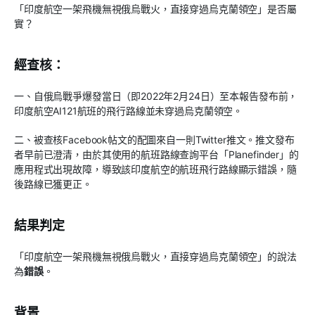
「印度航空一架飛機無視俄烏戰火，直接穿過烏克蘭領空」是否屬
實？
經查核：
一、自俄烏戰爭爆發當日（即2022年2月24日）至本報告發布前，
印度航空AI121航班的飛行路線並未穿過烏克蘭領空。
二、被查核Facebook帖文的配圖來自一則Twitter推文。推文發布
者早前已澄清，由於其使用的航班路線查詢平台「Planefinder」的
應用程式出現故障，導致該印度航空的航班飛行路線顯示錯誤，隨
後路線已獲更正。
結果判定
「印度航空一架飛機無視俄烏戰火，直接穿過烏克蘭領空」的說法
為
錯誤
。
背景