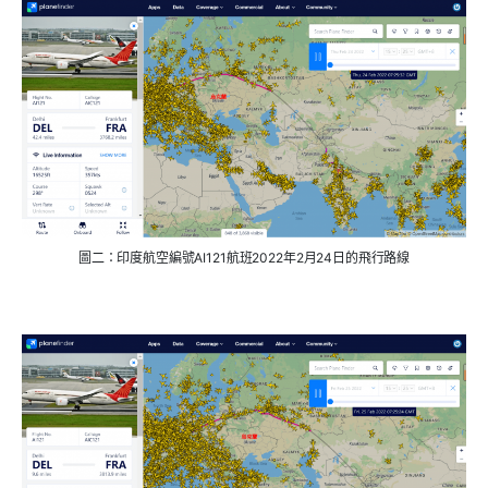
圖二：印度航空編號AI121航班2022年2月24日的飛行路線