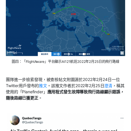
圖四：「FlightAware」平台顯示AI121航班2022年2月25日的飛行路線
團隊進一步檢索發現，被查核帖文附圖源於2022年2月24日一位
Twitter用戶發布的
推文
。該推文作者於2022年2月25日
澄清
，稱其
使用的「Planefinder」
應用程式發生故障導致飛行路線顯示錯誤，
隨後路線已獲更正
。