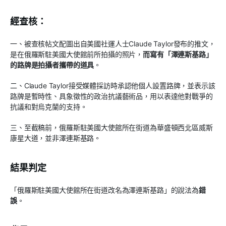
經查核：
一、被查核帖文配圖出自美國社運人士Claude Taylor發布的推文，
是在俄羅斯駐美國大使館前所拍攝的照片，
而寫有「澤連斯基路」
的路牌是拍攝者攜帶的道具
。
二、Claude Taylor接受媒體採訪時承認他個人設置路牌，並表示該
路牌是暫時性、具象徵性的政治抗議藝術品，用以表達他對戰爭的
抗議和對烏克蘭的支持。
三、至截稿前，俄羅斯駐美國大使館所在街道為華盛頓西北區威斯
康星大道，並非澤連斯基路。
結果判定
「俄羅斯駐美國大使館所在街道改名為澤連斯基路」的說法為
錯
誤
。