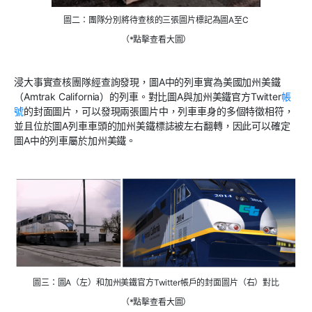
圖二：團隊分別將待查核的三張圖片標記為圖A至C
（*點擊查看大圖）
浸大事實查核團隊經查詢發現，圖A中的列車實為美國加州美鐵
（Amtrak California）的列車。對比圖A與加州美鐵官方Twitter
帳
號
的封面圖片，可以發現兩張圖片中，列車車身的多個特徵相符，
並且位於圖A列車車頭的加州美鐵標誌被左右翻轉，因此可以確定
圖A中的列車屬於加州美鐵。
圖三：圖A（左）和加州美鐵官方Twitter帳戶的封面圖片（右）對比
（*點擊查看大圖）