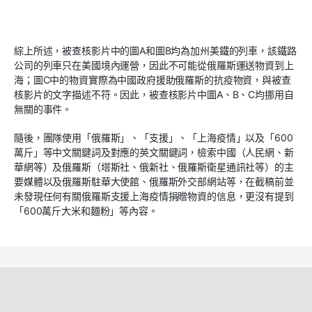
綜上所述，被查核影片中的圖A和圖B均為加州美鐵的列車，該鐵路
公司的列車只在美國境內運營，因此不可能從俄羅斯運送物資到上
海；圖C中的物資實際為中國政府援助俄羅斯的抗疫物資，與被查
核影片的文字描述不符。因此，被查核影片中圖A、B、C均挪用自
無關的事件。
隨後，團隊使用「俄羅斯」、「支援」、「上海疫情」以及「600
萬斤」等中文關鍵詞及對應的英文關鍵詞，檢索中國（人民網、新
華網等）及俄羅斯（塔斯社、俄新社、俄羅斯衛星通訊社等）的主
要媒體以及俄羅斯駐華大使館、俄羅斯外交部網站等，在截稿前並
未發現任何有關俄羅斯支援上海疫情捐贈物資的信息，更沒有提到
「600萬斤大米和麵粉」等內容。