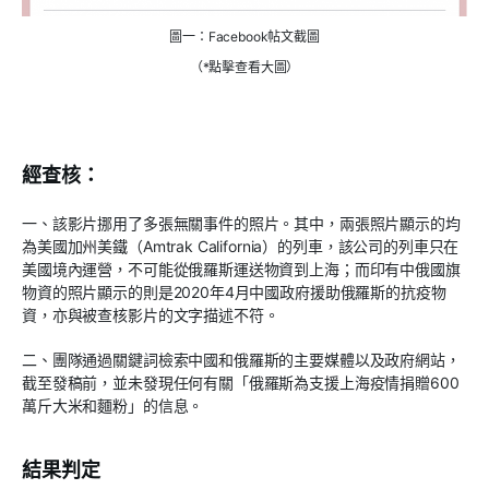
圖一：Facebook帖文截圖
（*點擊查看大圖）
經查核：
一、該影片挪用了多張無關事件的照片。其中，兩張照片顯示的均
為美國加州美鐵（Amtrak California）的列車，該公司的列車只在
美國境內運營，不可能從俄羅斯運送物資到上海；而印有中俄國旗
物資的照片顯示的則是2020年4月中國政府援助俄羅斯的抗疫物
資，亦與被查核影片的文字描述不符。
二、團隊通過關鍵詞檢索中國和俄羅斯的主要媒體以及政府網站，
截至發稿前，並未發現任何有關「俄羅斯為支援上海疫情捐贈600
萬斤大米和麵粉」的信息。
結果判定