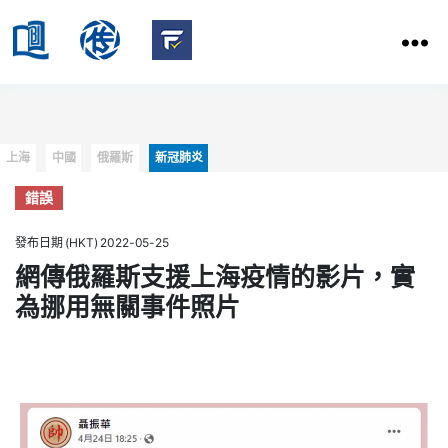
HKBU
School
HKBU
of
FactCheck
Communication
Service
Categories
上海
中國
俄羅斯
新冠肺炎
錯誤
發布日期 (HKT) 2022-05-25
網傳俄羅斯支援上海疫情的影片，實
為挪用無關事件照片