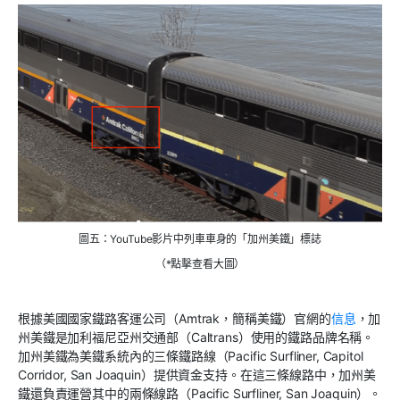
圖五：YouTube影片中列車車身的「加州美鐵」標誌
（*點擊查看大圖）
根據美國國家鐵路客運公司（Amtrak，簡稱美鐵）官網的
信息
，加
州美鐵是加利福尼亞州交通部（Caltrans）使用的鐵路品牌名稱。
加州美鐵為美鐵系統內的三條鐵路線（Pacific Surfliner, Capitol
Corridor, San Joaquin）提供資金支持。在這三條線路中，加州美
鐵還負責運營其中的兩條線路（Pacific Surfliner, San Joaquin）。