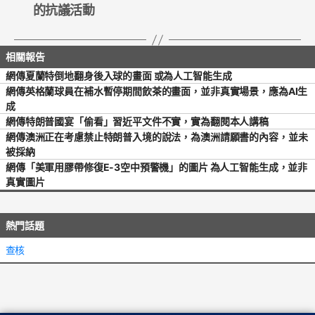
的抗議活動
網傳夏蘭特倒地翻身後入球的畫面 或為人工智能生成
網傳英格蘭球員在補水暫停期間飲茶的畫面，並非真實場景，應為AI生
成
網傳特朗普國宴「偷看」習近平文件不實，實為翻閱本人講稿
網傳澳洲正在考慮禁止特朗普入境的說法，為澳洲請願書的內容，並未
被採納
網傳「美軍用膠帶修復E-3空中預警機」的圖片 為人工智能生成，並非
真實圖片
熱門話題
查核