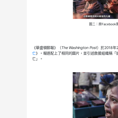
圖二：原Facebo
《華盛頓郵報》（
The Washington Post
）於2018
亡
》。報道配上了相同的圖片，並引述救援組織稱「過
亡」。