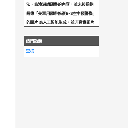
法，為澳洲請願書的內容，並未被採納
網傳「美軍用膠帶修復E-3空中預警機」
的圖片 為人工智能生成，並非真實圖片
熱門話題
查核