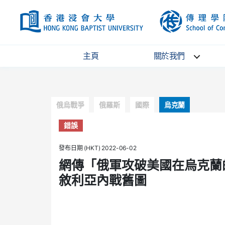
HKBU
主頁
關於我們
Categories
俄烏戰爭
俄羅斯
國際
烏克蘭
錯誤
發布日期 (HKT) 2022-06-02
網傳「俄軍攻破美國在烏克蘭
敘利亞內戰舊圖