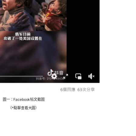
圖一：Facebook帖文截圖
（*點擊查看大圖）