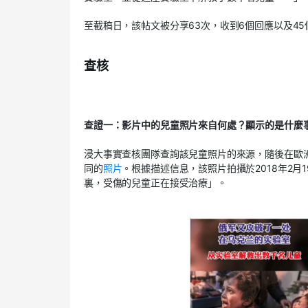
至截稿日，該帖文被分享63次，收到6個回應以及4
查核
查證一：影片中的兒童照片來自何處？顯示的是什麼
浸大事實查核團隊查詢該兒童照片的來源，隨後在歐洲新聞圖片社
同的
照片
。根據描述信息，該照片拍攝於2018年2月
裏，受傷的兒童正在接受治療」。