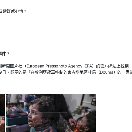
5個讚好或心情。
事件？
（European Pressphoto Agency, EPA）的官方網站上找到
19日，顯示的是「在敘利亞叛軍控制的東古塔地區杜馬（Douma）的一家