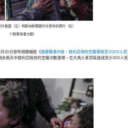
ok影片截圖（左）和歐洲新聞圖片社發布的照片（右）
（*點擊查看大圖）
年2月20日發布相關報道《
隨着戰事升級，敘利亞政府空襲導致至少200人死
去兩天中敘利亞政府的空襲次數激增，在大馬士革郊區造成至少200人死