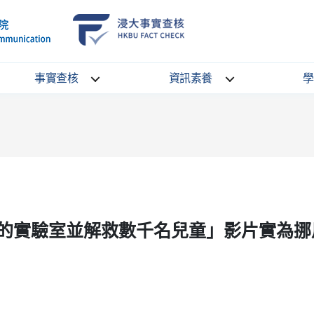
School
HKBU
of
FactCheck
Communication
Service
事實查核
資訊素養
學
的實驗室並解救數千名兒童」影片實為挪