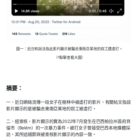
圖一：近日有說法指此影片顯示被騙去東南亞某地的奴工遭虐打。
（*點擊查看大圖）
摘要：
一、近日網絡流傳一段女子在樹林中被虐打的影片，有關帖文指該
影片顯示的是被騙去東南亞某地的奴工被虐打。
二、經查核，影片顯示的實為2022年7月發生在巴西帕拉州首府貝
倫市（Belém）的一次暴力事件。被打女子曾接受巴西本地媒體採
訪，其所述細節與被查核影片顯示的內容一致。