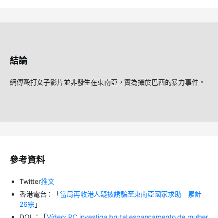
結論
網傳毆打女子影片並非發生在東南亞，實為攝於巴西的暴力事件。
參考資料
Twitter
推文
香港電台：「
當局再收港人疑被誘騙至東南亞國家求助 累計
26宗
」
DOL：「
Vídeo: PC investiga brutal espancamento de mulher