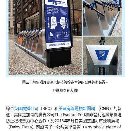
圖三：網傳照片實為以槍枝管控為主題的公共藝術裝置。
（*點擊查看大圖）
綜合
英國廣播公司
（BBC）和
美國有線電視新聞網
（CNN）的報
道，美國芝加哥的廣告公司The Escape Pod和非營利組織布雷迪
防止槍枝暴力中心合作，於2018年5月在美國芝加哥市達利廣場
（Daley Plaza）前設置了一公共藝術裝置（a symbolic piece of