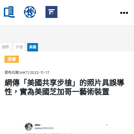
HKBU
School
HKBU
of
FactCheck
Communication
Service
Categories
國際
步槍
美國
誤導
發布日期 (HKT) 2022-11-17
網傳「美國共享步槍」的照片具誤導
性，實為美國芝加哥一藝術裝置