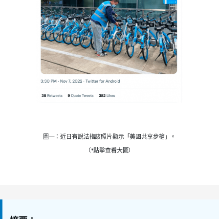
圖一：近日有說法指該照片顯示「美國共享步槍」。
（*點擊查看大圖）