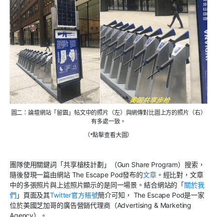
圖二：論壇網站「留園」帖文中的照片（左）與網傳對比圖上方的照片（右）
有多處一致。
（*點擊查看大圖）
團隊使用關鍵詞「共享槍枝計劃」（Gun Share Program）搜索，
隨後發現一篇由網站 The Escape Pod發布的
文章
。經比對，文章
中的多張照片與上述照片顯示的是同一場景。結合網站的「
關於我
們
」頁面及其
Twitter官方賬號
簡介可知， The Escape Pod是一家
位於美國芝加哥的廣告營銷代理商（Advertising & Marketing
Agency）。