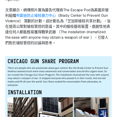
文章顯示，網傳照片實為廣告代理商The Escape Pod為美國非營
利組織
布雷迪防止槍枝暴力中心
（Brady Center to Prevent Gun
Violence） 策劃的計劃。該計劃名為「芝加哥槍枝共享計劃」，旨
在提高公眾對槍枝管控的意識。其中的槍枝藝術裝置，戲劇性地表
達任何人都能輕易獲得戰爭武器 （The installation dramatized
the ease with anyone may obtain a weapon of war ），引發人
們對於槍枝管控的討論與思考。