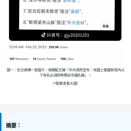
圖一：近日網傳一張圖片，相關配文稱「中共突然宣布：地圖上俄羅斯境內以
下地名必須同時標註中國名稱」。
（*點擊查看大圖）
摘要：