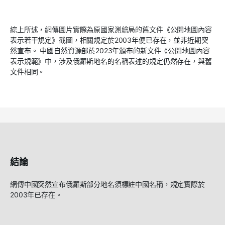
綜上所述，網傳圖片實際為原國家測繪局的舊文件《公開地圖內容
表示若干規定》截圖，相關規定於2003年便已存在，並非近期突
然宣布。 中國自然資源部於2023年頒布的新文件《公開地圖內容
表示規範》中，涉及俄羅斯地名的名稱表述的規定仍然存在，與舊
文件相同。
結論
網傳中國突然宣布俄羅斯部分地名須標註中國名稱，規定實際於
2003年已存在。