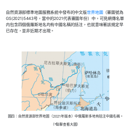
自然資源部標準地圖服務系統中發布的中文版
世界地圖
（審圖號為
GS(2021)5443号，當中的2021代表審圖年份）中，可見網傳名單
内包含四個俄羅斯地名均有中國名稱的括注，也就意味著該規定早
已存在，並非近期才出現。
圖四：自然資源部世界地圖（2021年版本）中俄羅斯多地有括注中國名稱。
（*點擊查看大圖）