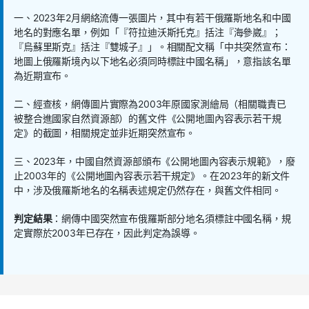
一、2023年2月網絡流傳一張圖片，其中有若干俄羅斯地名和中國
地名的對應名單，例如「『符拉迪沃斯托克』括注『海參崴』；
『烏蘇里斯克』括注『雙城子』」。相關配文稱「中共突然宣布：
地圖上俄羅斯境內以下地名必須同時標註中國名稱」，意指該名單
為近期宣布。
二、經查核，網傳圖片實際為2003年原國家測繪局（相關職責已
被整合進國家自然資源部）的舊文件《公開地圖內容表示若干規
定》的截圖，相關規定並非近期突然宣布。
三、2023年，中國自然資源部頒布《公開地圖內容表示規範》，廢
止2003年的《公開地圖內容表示若干規定》。在2023年的新文件
中，涉及俄羅斯地名的名稱表述規定仍然存在，與舊文件相同。
判定結果
：網傳中國突然宣布俄羅斯部分地名須標註中國名稱，規
定實際於2003年已存在，因此判定為誤導。