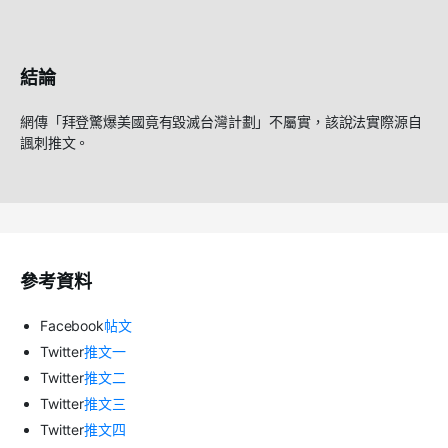
結論
網傳「拜登驚爆美國竟有毀滅台灣計劃」不屬實，該說法實際源自
諷刺推文。
參考資料
Facebook
帖文
Twitter
推文一
Twitter
推文二
Twitter
推文三
Twitter
推文四