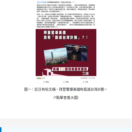
圖一：近日有帖文稱，拜登驚爆美國有毀滅台灣計劃。
（*點擊查看大圖）