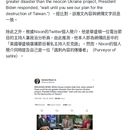
greater disaster than the neocon Ukraine project, President
Biden responded, “wait until you see our plan for the
destruction of Taiwan.”
）。經比對，該推文內容與網傳文字訊息
一致。
除此之外，根據
Nixon
的
Twitter
個人簡介，他是華盛頓一位電台節
目的主持人兼政治分析員，由此推測，他本人即為網傳訊息中的
「美國華盛頓廣播節目著名主持人尼克遜」。然而，
Nixon
的個人
簡介同時提及自己是一位「諷刺內容的傳播者」（
Purveyor of
satire
）。