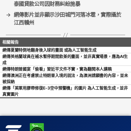
泰國貸款公司因財務糾紛施暴
→
網傳影片並非顯示沙田城門河落冰雹，實際攝於
江西贛州
網傳夏蘭特倒地翻身後入球的畫面 或為人工智能生成
網傳英格蘭球員在補水暫停期間飲茶的畫面，並非真實場景，應為AI生
成
網傳特朗普國宴「偷看」習近平文件不實，實為翻閱本人講稿
網傳澳洲正在考慮禁止特朗普入境的說法，為澳洲請願書的內容，並未
被採納
網傳「美軍用膠帶修復E-3空中預警機」的圖片 為人工智能生成，並非
真實圖片