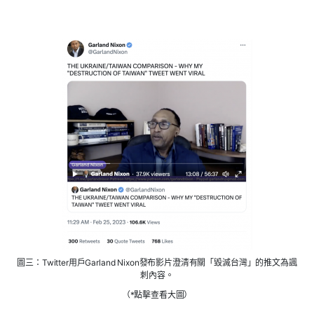
圖三：Twitter用戶Garland Nixon發布影片澄清有關「毀滅台灣」的推文為諷
刺內容。
（*點擊查看大圖）