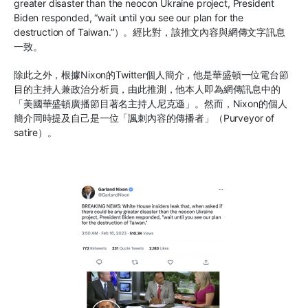
greater disaster than the neocon Ukraine project, President
Biden responded, “wait until you see our plan for the
destruction of Taiwan.”
）。經比對，該推文內容與網傳文字訊息
一致。
除此之外，根據
Nixon
的
Twitter
個人簡介，他是華盛頓一位電台節
目的主持人兼政治分析員，由此推測，他本人即為網傳訊息中的
「美國華盛頓廣播節目著名主持人尼克遜」。然而，
Nixon
的個人
簡介同時提及自己是一位「諷刺內容的傳播者」（
Purveyor of
satire
）。