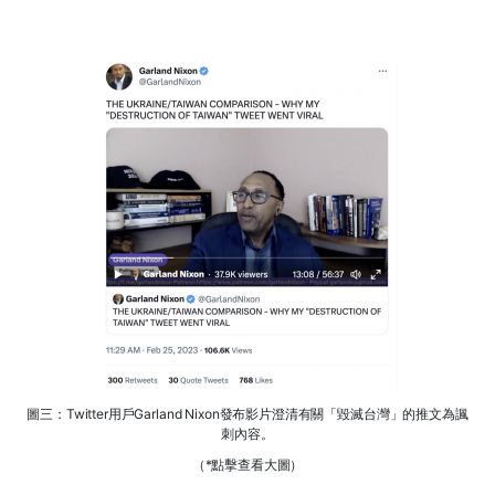
圖三：Twitter用戶Garland Nixon發布影片澄清有關「毀滅台灣」的推文為諷
刺內容。
（*點擊查看大圖）