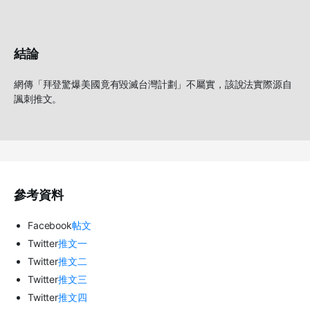
結論
網傳「拜登驚爆美國竟有毀滅台灣計劃」不屬實，該說法實際源自
諷刺推文。
參考資料
Facebook
帖文
Twitter
推文一
Twitter
推文二
Twitter
推文三
Twitter
推文四