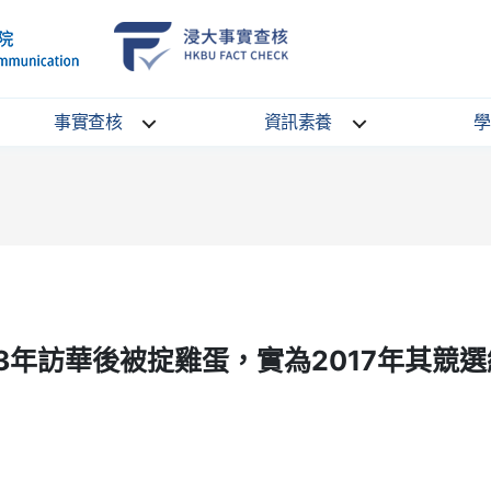
School
HKBU
of
FactCheck
Communication
Service
事實查核
資訊素養
學
3年訪華後被掟雞蛋，實為2017年其競選