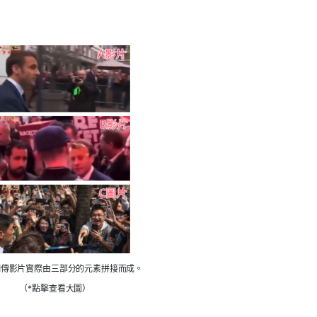
網傳影片實際由三部分
的元素
拼接而成。
（*點擊查看大圖）