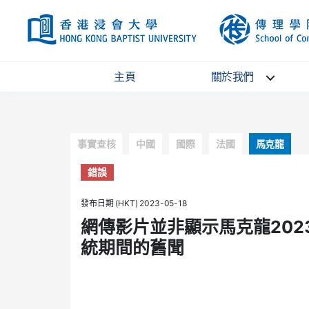
HKBU
主頁
關於我們
Categories
事實查核
中國
國際
法國
馬克龍
錯誤
發布日期 (HKT) 2023-05-18
網傳影片並非顯示馬克龍202
統期間的舊聞