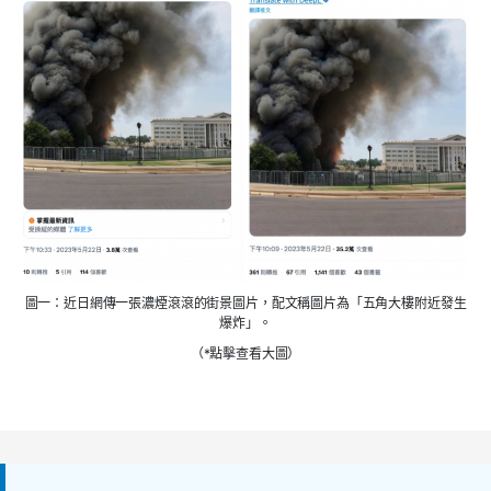
圖一：近日網傳一張濃煙滾滾的街景圖片，配文稱圖片為「五角大樓附近發生
爆炸」。
（*點擊查看大圖）