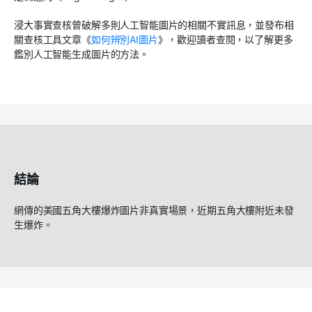
浸大事實查核曾破解多則人工智能圖片的相關不實訊息，並發布相
關查核工具文章《
如何辨別
AI
圖片
》，歡迎讀者查閱，以了解更多
鑑別人工智能生成圖片的方法。
結論
網傳的美國五角大樓爆炸圖片非真實場景，近期五角大樓附近未發
生爆炸。