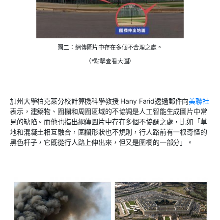
圖二：網傳圖片中存在多個不合理之處。
（*點擊查看大圖）
加州大學柏克萊分校計算機科學教授
Hany Farid
透過郵件向
美聯社
表示，建築物、圍欄和周圍區域的不協調是人工智能生成圖片中常
見的缺陷
。而他也指出網傳圖片中存在多個不協調之處，比如「草
地和混凝土相互融合，圍欄形狀也不規則，行人路前有一根奇怪的
黑色杆子，它既從行人路上伸出來，但又是圍欄的一部分」
。