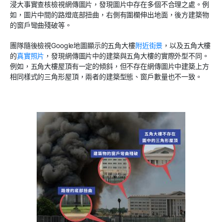
浸大事實查核檢視網傳圖片，發現圖片中存在多個不合理之處。例
如，圖片中間的路燈底部扭曲，右側有圍欄伸出地面，後方建築物
的窗戶彎曲殘破等。
團隊隨後檢視
Google
地圖顯示的五角大樓
附近街景
，以及五角大樓
的
真實照片
，發現網傳圖片中的建築與五角大樓的實際外型不同。
例如，五角大樓屋頂有一定的傾斜，但不存在網傳圖片中建築上方
相同樣式的三角形屋頂，兩者的建築型態、窗戶數量也不一致。