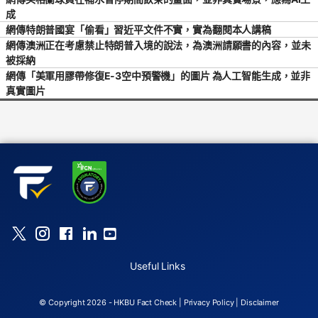
成
網傳特朗普國宴「偷看」習近平文件不實，實為翻閱本人講稿
網傳澳洲正在考慮禁止特朗普入境的說法，為澳洲請願書的內容，並未
被採納
網傳「美軍用膠帶修復E-3空中預警機」的圖片 為人工智能生成，並非
真實圖片
Useful Links
© Copyright 2026 - HKBU Fact Check |
Privacy Policy
|
Disclaimer