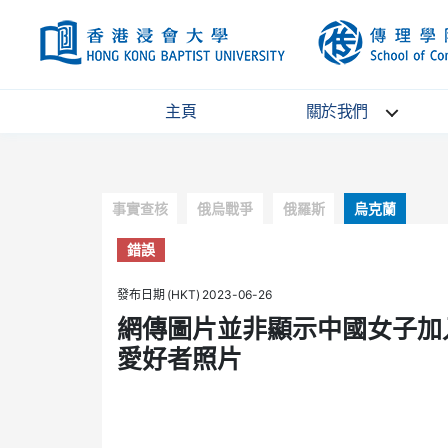
HKBU
主頁
關於我們
Categories
事實查核
俄烏戰爭
俄羅斯
烏克蘭
錯誤
發布日期 (HKT) 2023-06-26
網傳圖片並非顯示中國女子加
愛好者照片