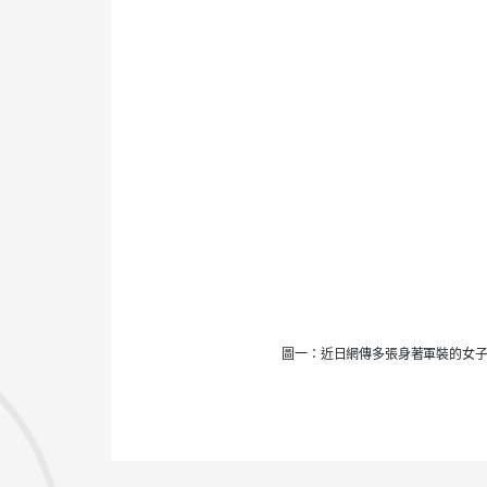
圖一：近日網傳多張身著軍裝的女