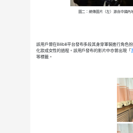
圖二：網傳圖片（左）源自中國內地影
該用戶曾在
Bilibili
平台發布多段其身穿軍裝進行角色扮
化妝成女性的過程。該用戶發布的影片中亦曾出現「
等標籤。