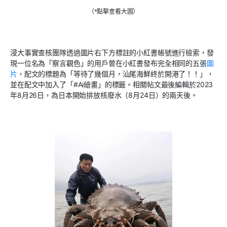
（*點擊查看大圖）
浸大事實查核團隊透過圖片右下方標註的小紅書帳號進行檢索，發
現一位名為「察言觀色」的用戶曾在小紅書發布完全相同的五張
圖
片
，配文的標題為「等待了幾個月，汕尾海鮮終於開港了！！」，
並在配文中加入了「#Ai繪畫」的標籤。相關帖文最後編輯於2023
年8月26日，為日本開始排放核廢水（8月24日）的兩天後。