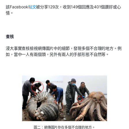
該Facebook
帖文
被分享129次，收到149個回應及401個讚好或心
情。
查核
浸大事實查核檢視網傳圖片中的細節，發現多個不合理的地方。例
如，當中一人有兩個頭，另外有兩人的手部形態不自然等。
圖二：網傳圖片存在多個不合理的地方。