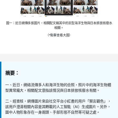
圖一：近日網傳多張圖片，相關配文稱其中的巨型海洋生物與日本排放核廢水
相關。
（*點擊查看大圖）
摘要：
一、近日，網絡流傳多人和海洋生物的合照，照片中的海洋生物體
型異常龐大，相關配文意指該情況與日本排放核廢水有關。
二、經查核，網傳圖片來自社交平台小紅書的用戶「察言觀色」，
該用戶澄清相關內容是其轉載的人工智能（AI）生成圖片。另外，
圖中人物形象存在一身兩頭、手部形態不自然等可疑之處。