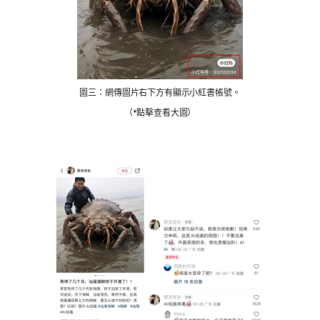
圖三：網傳圖片右下方有顯示小紅書帳號。
（*點擊查看大圖）