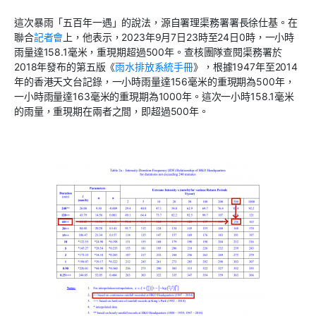
這次暴雨「五百年一遇」的說法，源自署理渠務署署長徐仕基。在
聯合
記者會
上，他表示，2023年9月7日23時至24日0時，一小時
雨量達158.1毫米，重現期超過500年。查核團隊查閱渠務署於
2018年發布的第五版《
雨水排放系統手冊
》，根據1947年至2014
年的香港天文台記錄，一小時雨量達156毫米的重現期為500年，
一小時雨量達163毫米的重現期為1000年。這次一小時158.1毫米
的雨量，重現期在兩者之間，即超過500年。