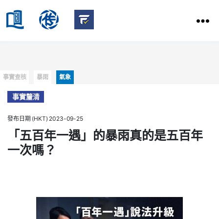
HKBU
School
HKBU
of
FactCheck
Communication
Service
Categories
事實查核
暴雨
氣象
事實釐清
發布日期 (HKT) 2023-09-25
「五百年一遇」的暴雨真的是五百年
一次嗎？