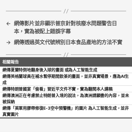
o
k
←
網傳影片並非顯示普京針對核廢水問題警告日
本，實為被配上錯誤字幕
→
網傳透過英文代號辨別日本食品產地的方法不實
網傳夏蘭特倒地翻身後入球的畫面 或為人工智能生成
網傳英格蘭球員在補水暫停期間飲茶的畫面，並非真實場景，應為AI生
成
網傳特朗普國宴「偷看」習近平文件不實，實為翻閱本人講稿
網傳澳洲正在考慮禁止特朗普入境的說法，為澳洲請願書的內容，並未
被採納
網傳「美軍用膠帶修復E-3空中預警機」的圖片 為人工智能生成，並非
真實圖片