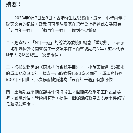
摘要：
一、2023年9月7日至8日，香港發生世紀暴雨，最高一小時雨量打
破天文台的紀錄。政務司司長陳國基在記者會上描述此次暴雨為
「五百年一遇」、「數百年一遇」，遭到不少質疑。
二、經查核，「N年一遇」的說法源於統計概念「重現期」，表示
平均相隔多少時間會發生一次該事件。而重現期為N年，並不代表
N年內必然會發生一次該事件。
三、根據渠務署的《雨水排放系統手冊》，一小時雨量達156毫米
的重現期為500年，這次一小時錄得158.1毫米雨量，重現期超過
500年。因此，此次暴雨被描述為「五百年一遇」有據可依。
四、重現期並不能保證事件何時發生，但能夠為釐定工程設計標
準、風險評估、學術研究等，提供一個客觀的數字去表示事件的罕
見和極端程度。