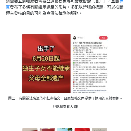
邊需要立遺囑或者需要立遺囑模板等可給我留鹽（言）」，且該
專
頁
發布了多條有關繼承遺產的影片，多配以誇張的標題，可以推斷
博主發帖的目的可能為宣傳法律諮詢服務。
圖二：有關說法來源於小紅書帖文，且原始帖文內提供了適用的具體案例。
（*點擊查看大圖）