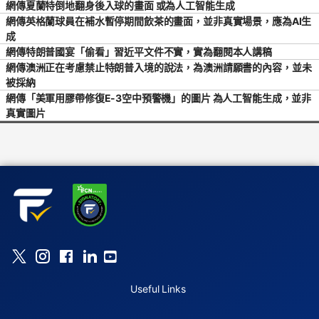
網傳夏蘭特倒地翻身後入球的畫面 或為人工智能生成
網傳英格蘭球員在補水暫停期間飲茶的畫面，並非真實場景，應為AI生
成
網傳特朗普國宴「偷看」習近平文件不實，實為翻閱本人講稿
網傳澳洲正在考慮禁止特朗普入境的說法，為澳洲請願書的內容，並未
被採納
網傳「美軍用膠帶修復E-3空中預警機」的圖片 為人工智能生成，並非
真實圖片
Useful Links