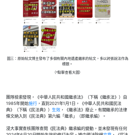
圖三：原始帖文博主發布了多個有關內地遺產繼承的帖文，多以誇張說法作為
標題。
（*點擊查看大圖）
團隊檢索發現，《中華人民共和國繼承法》（下稱《繼承法》）自
1985年開始
施行
，直到2021年1月1日，《中華人民共和國民法
典》（下稱《民法典》）
生效
，《繼承法》廢止，有關繼承的法律
條文納入到《民法典》第六編「繼承」（即繼承編）。
浸大事實查核團隊查閱《民法典》繼承編的變動，並未發現有任何
2024年6月20日開始生效的修訂內容。據中國法院網
文章
，《民法