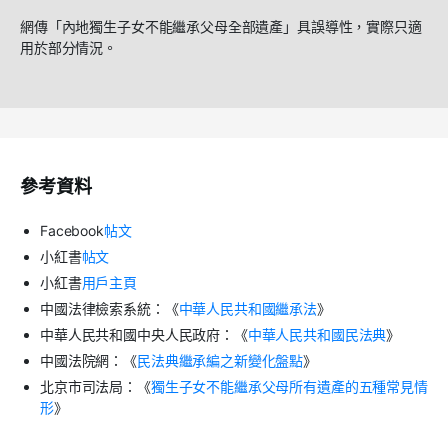
網傳「內地獨生子女不能繼承父母全部遺產」具誤導性，實際只適
用於部分情況。
參考資料
Facebook
帖文
小紅書
帖文
小紅書
用戶主頁
中國法律檢索系統：《
中華人民共和國繼承法
》
中華人民共和國中央人民政府：《
中華人民共和國民法典
》
中國法院網：《
民法典繼承編之新變化盤點
》
北京市司法局：《
獨生子女不能繼承父母所有遺產的五種常見情
形
》