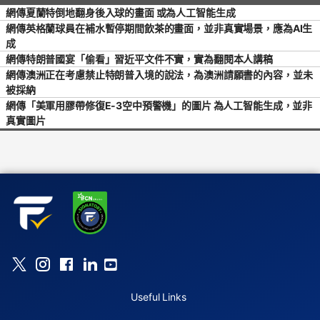
網傳夏蘭特倒地翻身後入球的畫面 或為人工智能生成
網傳英格蘭球員在補水暫停期間飲茶的畫面，並非真實場景，應為AI生
成
網傳特朗普國宴「偷看」習近平文件不實，實為翻閱本人講稿
網傳澳洲正在考慮禁止特朗普入境的說法，為澳洲請願書的內容，並未
被採納
網傳「美軍用膠帶修復E-3空中預警機」的圖片 為人工智能生成，並非
真實圖片
Useful Links