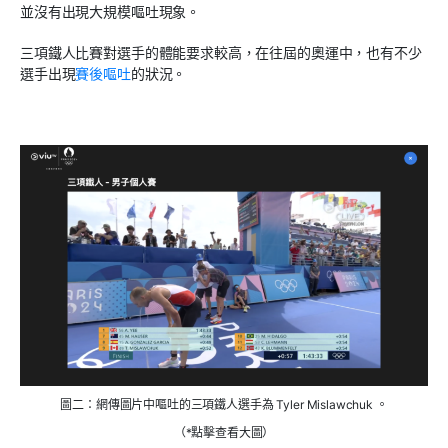
並沒有出現大規模嘔吐現象。
三項鐵人比賽對選手的體能要求較高，在往屆的奧運中，也有不少
選手出現
賽後嘔吐
的狀況。
圖二：網傳圖片中嘔吐的三項鐵人選手為 Tyler Mislawchuk 。
（*點擊查看大圖）