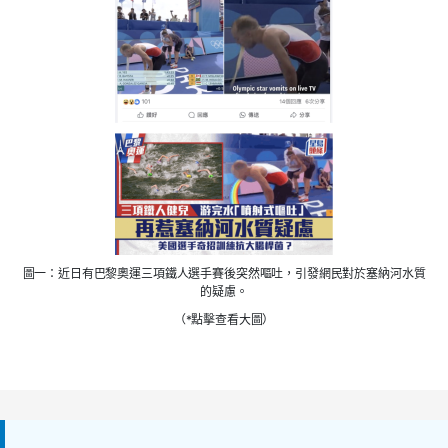
圖一：近日有巴黎奧運三項鐵人選手賽後突然嘔吐，引發網民對於塞納河水質
的疑慮。
（*點擊查看大圖）