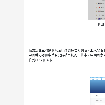
圖四
檢索法國主流媒體以及巴黎奧運官方網站，並未發現
中國香港隊和中華台北隊被單獨列出排序，中國國家
位列35位和37位。