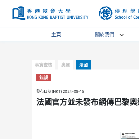
HKBU
主頁
關於我們
Categories
事實查核
奧運
法國
錯誤
發布日期 (HKT) 2024-08-15
法國官方並未發布網傳巴黎奧