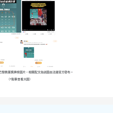
巴黎奧運獎牌榜圖片，相關配文指該圖由法國官方發布。
（*點擊查看大圖）