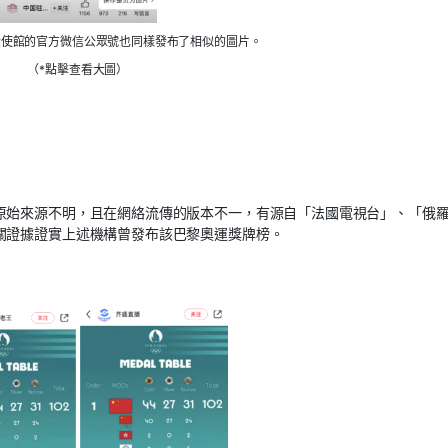
大使館的官方微信公眾號也同樣發布了相似的圖片。
（*點擊查看大圖）
原始來源不明，且在網絡流傳的版本不一，有源自「法國電視台」、「俄
關證據證實上述機構曾發布該巴黎奧運獎牌榜。