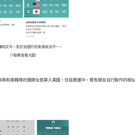
傳帖文中，對於該圖片的來源說法不一。
（*點擊查看大圖）
本隊和南韓隊的獎牌全部算入美國。往屆奧運中，曾有網友自行製作的相