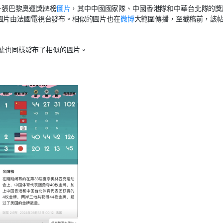
一張巴黎奧運獎牌榜
圖片
，其中中國國家隊、中國香港隊和中華台北隊的獎
圖片由法國電視台發布。相似的圖片也在
微博
大範圍傳播，至截稿前，該
號也同樣發布了相似的圖片。