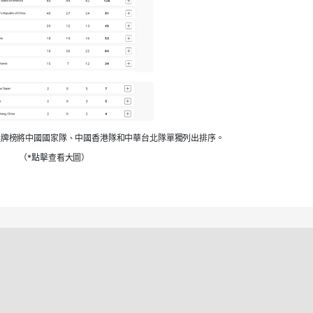
獎牌榜將中國國家隊、中國香港隊和中華台北隊單獨列出排序。
（*點擊查看大圖）