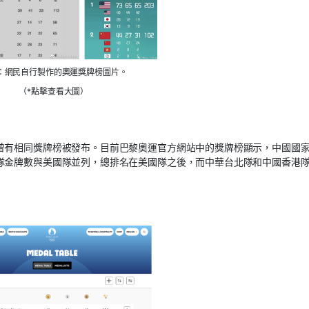
：網民自行製作的奧運獎牌榜圖片。
（*點擊查看大圖）
曾有相同獎牌榜被發布。目前巴黎奧運官方網站中的獎牌榜顯示，中國國
隊金牌數與美國隊並列，總排名在美國隊之後，而中華台北隊和中國香港