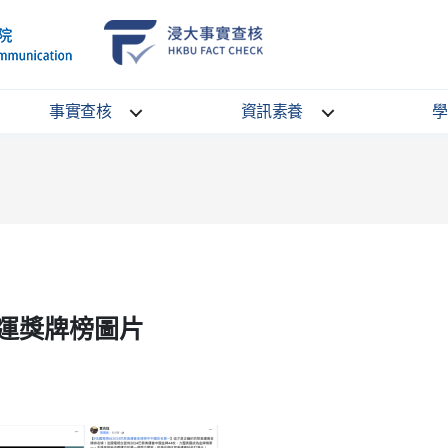
School
HKBU
of
FactCheck
Communication
Service
事實查核
資訊素養
學
運獎牌榜圖片