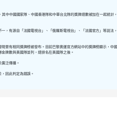
，其中中國國家隊、中國香港隊和中華台北隊的獎牌總數被加在一起統計
不一，有源自「法國電視台」、「俄羅斯電視台」、「法國官方」等說法
發現曾有相同獎牌榜被發布。目前巴黎奧運官方網站中的獎牌榜顯示，中
隊金牌數與美國隊並列，總排名在美國隊之後。
片廣泛傳播。
片，因此判定為錯誤。