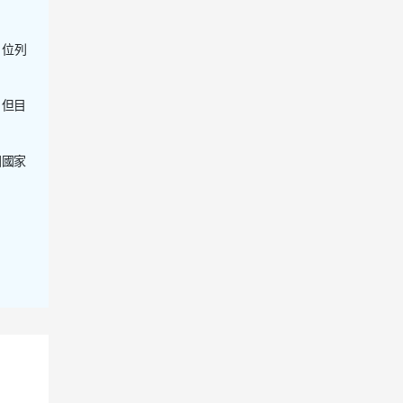
，位列
，但目
國國家