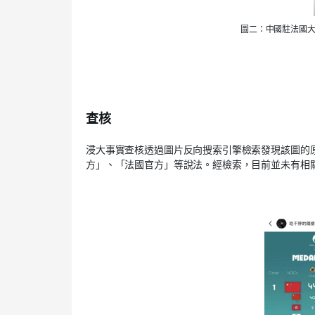
圖二：中國駐法國
查核
浸大事實查核透過圖片反向搜索引擎檢索發現該圖的
方」、「法國官方」等說法。經檢索，目前並未有相