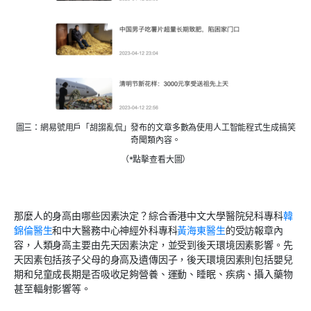
圖三：網易號用戶「胡謅亂侃」發布的文章多數為使用人工智能程式生成搞笑
奇聞類內容。
（*點擊查看大圖）
那麼人的身高由哪些因素決定？綜合香港中文大學醫院兒科專科
韓
錦倫醫生
和中大醫務中心神經外科專科
黃海東醫生
的受訪報章內
容，人類身高主要由先天因素決定，並受到後天環境因素影響。先
天因素包括孩子父母的身高及遺傳因子，後天環境因素則包括嬰兒
期和兒童成長期是否吸收足夠營養、運動、睡眠、疾病、攝入藥物
甚至輻射影響等。