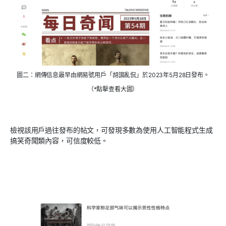
圖二：網傳信息最早由網易號用戶「胡謅亂侃」於2023年5月28日發布。
（*點擊查看大圖）
檢視該用戶過往發布的帖文，可發現多數為使用人工智能程式生成
搞笑奇聞類內容，可信度較低。