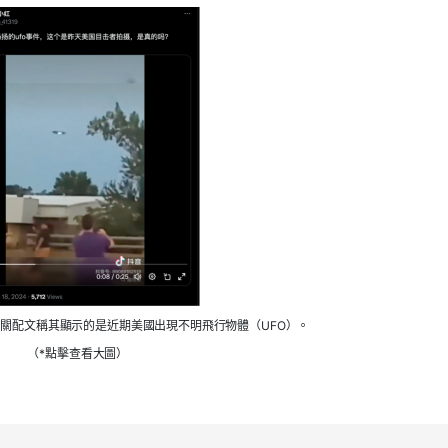
關配文稱其顯示的是近期美國出現不明飛行物體（UFO）。
（*點擊查看大圖）