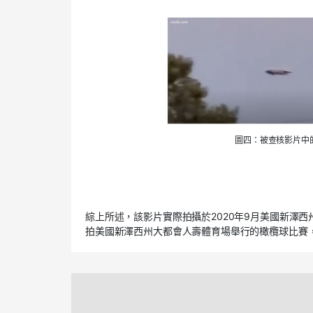
圖四：被查核影片中
綜上所述，該影片實際拍攝於2020年9月美國新澤
拍美國新澤西州大都會人壽體育場舉行的橄欖球比賽