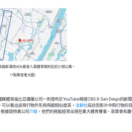
美國新澤西州大都會人壽體育場附近的21號公路。
（*點擊查看大圖）
倫比亞廣播公司一則發布於YouTube頻道CBS 8 San Diego的新
，可以看出該飛行物外形與飛艇相似度高。
法新社
採訪到影片中飛行物的
艇。根據固特異公司
介紹
，他們的飛艇經常出現在重大體育賽事、音樂會和慶