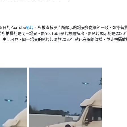
的YouTube
影片
，與被查核影片所顯示的場景多處細節一致，如穿著
拍攝的是同一場景。該YouTube影片標題指出，該影片顯示的是2020
）。由此可見，同一場景的影片起碼於2020年就已在網絡傳播，並非拍攝於