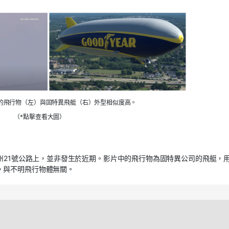
的飛行物（左）與固特異飛艇（右）外型相似度高。
（*點擊查看大圖）
西州21號公路上，並非發生於近期。影片中的飛行物為固特異公司的飛艇，
，與不明飛行物體無關。