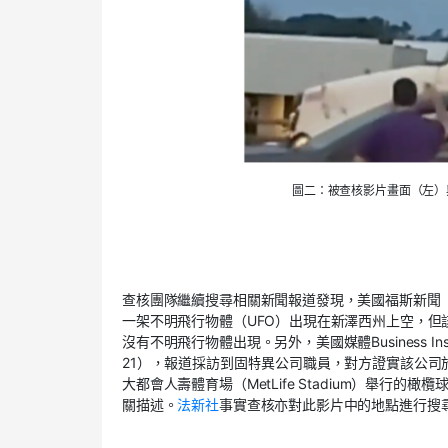
圖二：被查核影片畫面（左）與
查核團隊繼續搜尋相關新聞報道發現，美國福斯新聞（Fox
一架不明飛行物體（UFO）出現在新澤西州上空，但該飛
沒有不明飛行物體出現。另外，美國媒體Business Insi
21），報道採訪到固特異公司職員，對方證實該公司於
大都會人壽體育場（MetLife Stadium）舉行的
關描述。
法新社
事實查核亦對此影片中的地點進行搜尋，