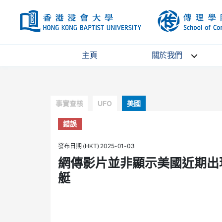
HKBU
主頁
關於我們
Categories
事實查核
UFO
美國
錯誤
發布日期 (HKT) 2025-01-03
網傳影片並非顯示美國近期出現
艇