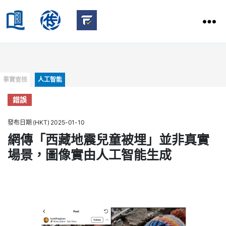
HKBU
School
HKBU
of
FactCheck
Communication
Service
Categories
事實查核
人工智能
錯誤
發布日期 (HKT) 2025-01-10
網傳「西藏地震兒童被埋」並非真實
場景，圖像實由人工智能生成