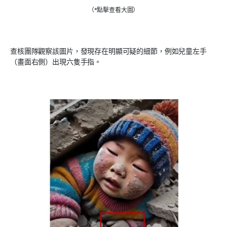
（*點擊查看大圖）
查核團隊觀察該圖片，發現存在明顯可疑的細節，例如兒童左手
（畫面右側）出現六隻手指。