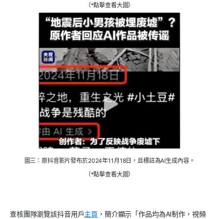
（*點擊查看大圖）
圖三：原抖音影片發布於2024年11月18日，且標註為AI生成內容。
（*點擊查看大圖）
查核團隊瀏覽該抖音用戶
主頁
，簡介顯示「作品均為AI制作，視頻