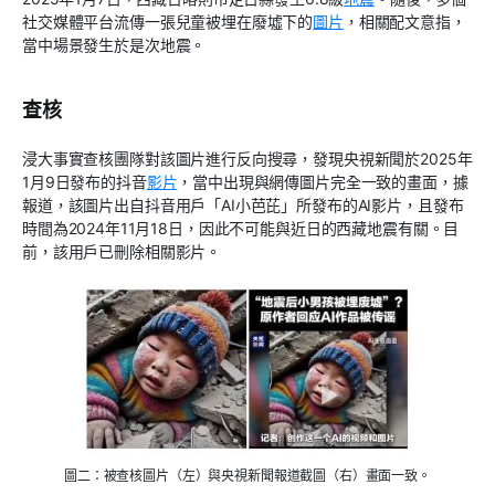
社交媒體平台流傳一張兒童被埋在廢墟下的
圖片
，相關配文意指，
當中場景發生於是次地震。
查核
浸大事實查核團隊對該圖片進行反向搜尋，發現央視新聞於2025年
1月9日發布的抖音
影片
，當中出現與網傳圖片完全一致的畫面，據
報道，該圖片出自抖音用戶「AI小芭芘」所發布的AI影片，且發布
時間為2024年11月18日，因此不可能與近日的西藏地震有關。目
前，該用戶已刪除相關影片。
圖二：被查核圖片（左）與央視新聞報道截圖（右）畫面一致。