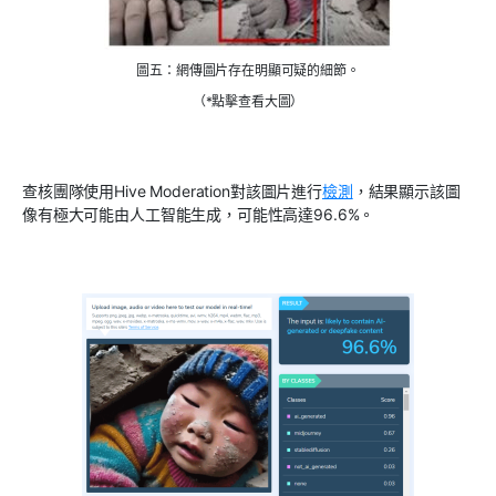
圖五：網傳圖片存在明顯可疑的細節。
（*點擊查看大圖）
查核團隊使用Hive Moderation對該圖片進行
檢測
，結果顯示該圖
像有極大可能由人工智能生成，可能性高達96.6%。