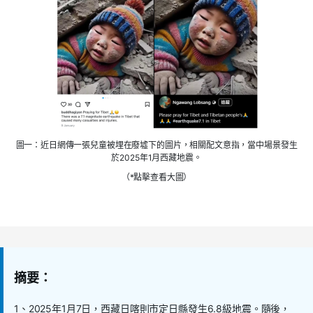
圖一：近日網傳一張兒童被埋在廢墟下的圖片，相關配文意指，當中場景發生
於2025年1月西藏地震。
（*點擊查看大圖）
摘要：
1、2025年1月7日，西藏日喀則市定日縣發生6.8級地震。隨後，