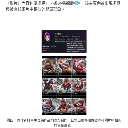
（影片）內容純屬虛構」。據央視新聞
報道
，該主頁內曾出現多個
與被查核圖片中相似的兒童形象。
圖四：原作者抖音主頁稱作品均為AI制作，且曾出現多個與被查核圖片中相似
的兒童形象。