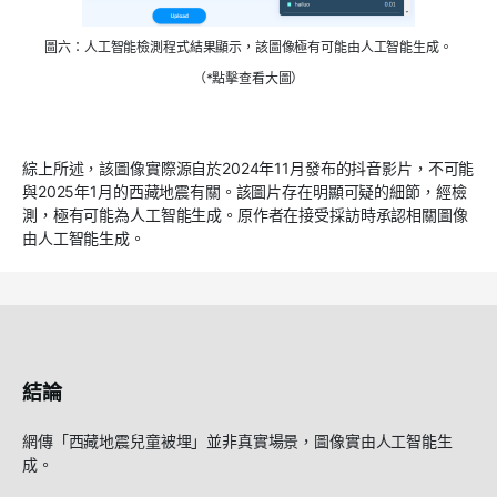
圖六：人工智能檢測程式結果顯示，該圖像極有可能由人工智能生成。
（*點擊查看大圖）
綜上所述，該圖像實際源自於2024年11月發布的抖音影片，不可能
與2025年1月的西藏地震有關。該圖片存在明顯可疑的細節，經檢
測，極有可能為人工智能生成。原作者在接受採訪時承認相關圖像
由人工智能生成。
結論
網傳「西藏地震兒童被埋」並非真實場景，圖像實由人工智能生
成。