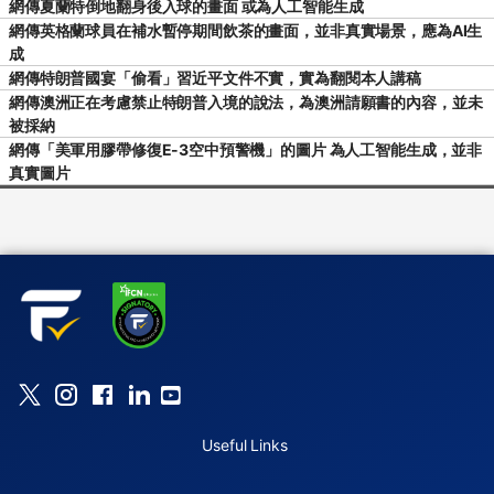
網傳夏蘭特倒地翻身後入球的畫面 或為人工智能生成
網傳英格蘭球員在補水暫停期間飲茶的畫面，並非真實場景，應為AI生
成
網傳特朗普國宴「偷看」習近平文件不實，實為翻閱本人講稿
網傳澳洲正在考慮禁止特朗普入境的說法，為澳洲請願書的內容，並未
被採納
網傳「美軍用膠帶修復E-3空中預警機」的圖片 為人工智能生成，並非
真實圖片
Useful Links