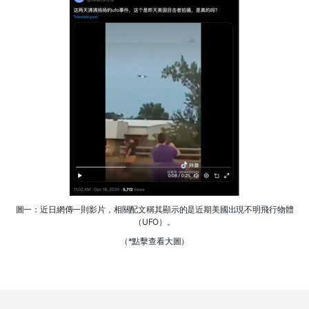
圖一：近日網傳一則影片，相關配文稱其顯示的是近期美國出現不明飛行物體
（UFO）。
（*點擊查看大圖）