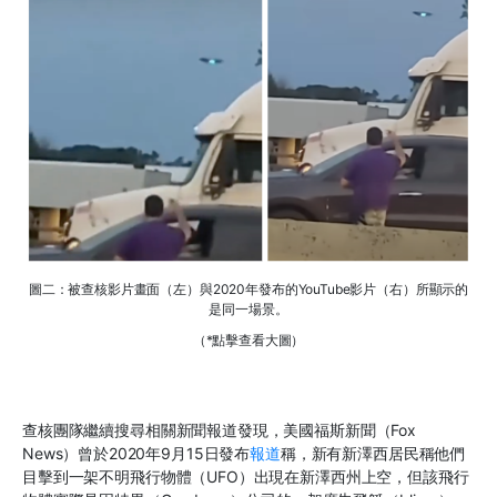
圖二：被查核影片畫面（左）與2020年發布的YouTube影片（右）所顯示的
是同一場景。
（*點擊查看大圖）
查核團隊繼續搜尋相關新聞報道發現，美國福斯新聞（Fox
News）曾於2020年9月15日發布
報道
稱，新有新澤西居民稱他們
目擊到一架不明飛行物體（UFO）出現在新澤西州上空，但該飛行