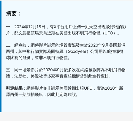
摘要：
一、2024年12月18日，有X平台用戶上傳一則天空出現飛行物的影
片，配文意指該場景為近期在美國出現不明飛行物體（UFO）。
二、經查核，網傳影片顯示的場景實際發生於2020年9月美國新澤
西州，其中飛行物實際為固特異（Goodyear）公司用以航拍橄欖
球比賽的飛艇，並非不明飛行物體。
三、同一場景影片於2020年9月後多次在網絡被誤傳為不明飛行物
體，法新社、路透社等多家事實查核機構曾對此進行查核。
判定結果
：網傳影片並非顯示美國近期出現UFO，實為2020年新
澤西州一架航拍飛艇，因此判定為錯誤。