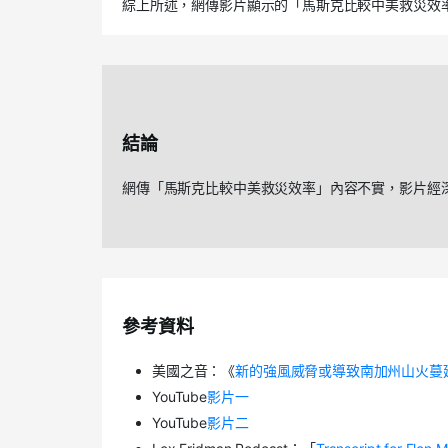
綜上所述，網傳影片顯示的「馬斯克比較中美救災效
結論
網傳「馬斯克比較中美救災效率」內容不實，影片經
參考資料
美國之音：《
新的強風威脅或導致南加州山火蔓
YouTube
影片一
YouTube
影片二