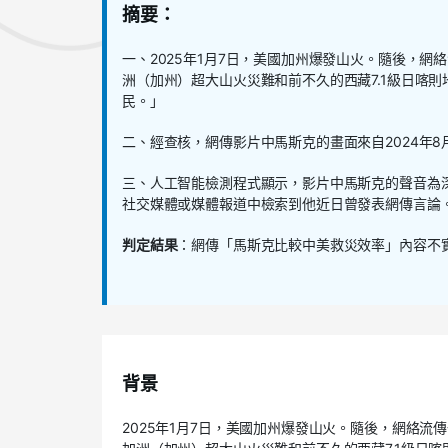
摘要：
一、
2025年1月7日，美國加州爆發山火
。隨後，網絡
洲（加州）超大山火災難和前不久的西藏7.1級日喀
民。
」
二、經查核，網傳影片中馬斯克的畫面來自2024年
三、人工智能檢測程式顯示，影片中馬斯克的聲音為
社交媒體或媒體報道中檢索到他近日曾發表網傳言論
判定結果
：
網傳「馬斯克比較中美救災效率」內容不
背景
2025年1月7日，美國加州爆發山火。隨後，網絡流傳一