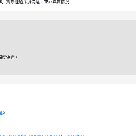
率」實際經過深度偽造，並非真實情況。
深度偽造。
延
》