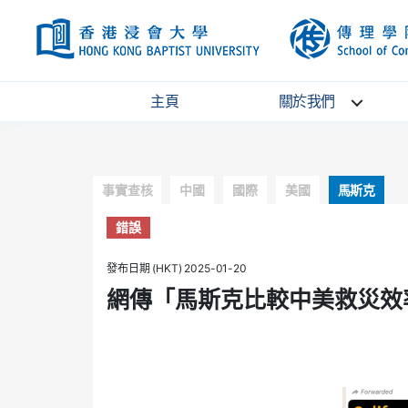
HKBU
主頁
關於我們
Categories
事實查核
中國
國際
美國
馬斯克
錯誤
發布日期 (HKT) 2025-01-20
網傳「馬斯克比較中美救災效