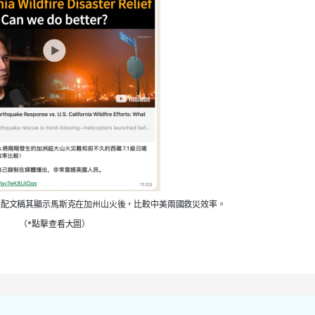
關配文稱其顯示馬斯克在加州山火後，比較中美兩國救災效率。
（*點擊查看大圖）