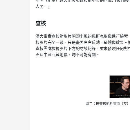
加洲（加州）超大山火災難和前不久的西藏7.1級日
人民。」
查核
浸大事實查核對影片開頭出現的馬斯克影像進行檢索，
核影片完全一致，只是畫面左右反轉，呈鏡像效果。據影
查核團隊檢視影片下方的訪談紀錄，並未發現任何對中
火及中國西藏地震，均不可能有關。
圖二：被查核影片畫面（左）