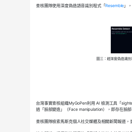
查核團隊使用深度偽造語音識別程式「
Resemble
」，
圖三：經深度偽造識別程
台灣事實查核組織MyGoPen利用 AI 檢測工具「sighte
過「臉部變造」（Face manipulation），即
查核團隊檢索馬斯克個人社交媒體及相關新聞報道，