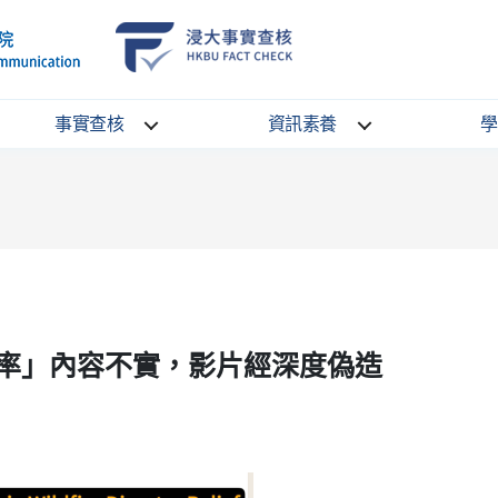
School
HKBU
of
FactCheck
Communication
Service
事實查核
資訊素養
學
率」內容不實，影片經深度偽造