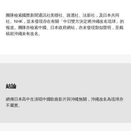
團隊檢索國際新聞通訊社美聯社、路透社、法新社，及日本共同
社、
NHK
，並未發現存在有關「中日雙方決定將沖繩改名琉球」的
報道。團隊亦檢索中國、日本政府網站，亦未發現類似聲明，至截
稿前沖繩未有改名。
結論
網傳日本高中生演唱中國歌曲影片與沖繩無關，沖繩改名為琉球亦
不屬實。