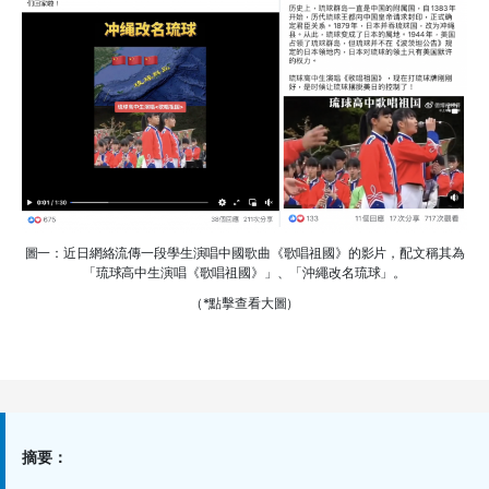
圖一：近日網絡流傳一段學生演唱中國歌曲《歌唱祖國》的影片，配文稱其為
「琉球高中生演唱《歌唱祖國》」、「沖繩改名琉球」。
（*點擊查看大圖）
摘要：