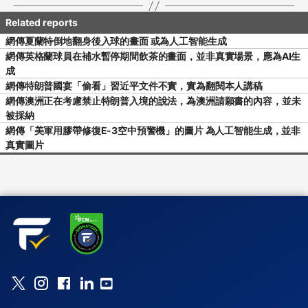
網傳夏蘭特倒地翻身後入球的畫面 或為人工智能生成
網傳英格蘭球員在補水暫停期間飲茶的畫面，並非真實場景，應為AI生
成
網傳特朗普國宴「偷看」習近平文件不實，實為翻閱本人講稿
網傳澳洲正在考慮禁止特朗普入境的說法，為澳洲請願書的內容，並未
被採納
網傳「美軍用膠帶修復E-3空中預警機」的圖片 為人工智能生成，並非
真實圖片