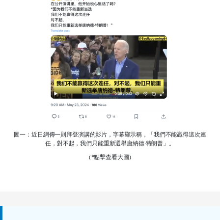
圖一：近日網傳一則拜登演講的影片，字幕顯示稱，「我們不能贏得這次連
任，對不起，我們只能重新選舉唐納德·特朗普」。
（*點擊查看大圖）