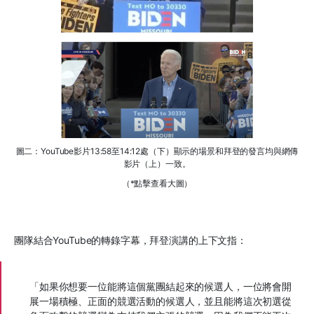
圖二：YouTube影片13:58至14:12處（下）顯示的場景和拜登的發言均與網傳
影片（上）一致。
（*點擊查看大圖）
團隊結合
YouTube
的轉錄字幕，拜登演講的上下文指：
「如果你想要一位能將這個黨團結起來的候選人，一位將會開
展一場積極、正面的競選活動的候選人，並且能將這次初選從