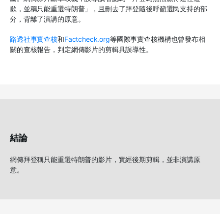
歉，並稱只能重選特朗普」，且刪去了拜登隨後呼籲選民支持的部
分，背離了演講的原意。
路透社事實查核
和
Factcheck.org
等國際事實查核機構也曾發布相
關的查核報告，判定網傳影片的剪輯具誤導性。
結論
網傳拜登稱只能重選特朗普的影片，實經後期剪輯，並非演講原
意。