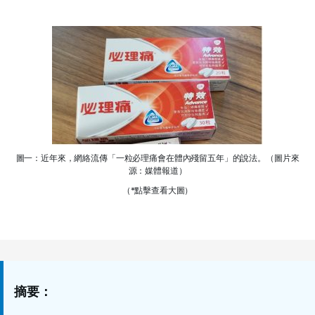
圖一：近年來，網絡流傳「一粒必理痛會在體內殘留五年」的說法。（圖片來
源：媒體報道）
（*點擊查看大圖）
摘要：