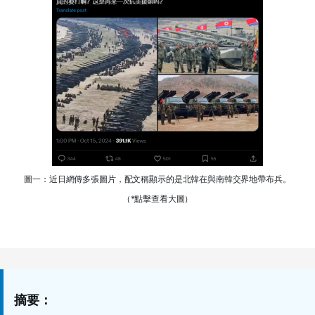
圖一：近日網傳多張圖片，配文稱顯示的是北韓在與南韓交界地帶布兵。
（*點擊查看大圖）
摘要：