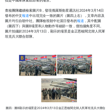
指是中國軍隊集結部署的場景。
查核團隊繼續檢索圖片B，發現俄羅斯衛星通訊社2024年3月14日
發布的中文
報道
中出現完全一致的圖片（圖四上右），文章內容及
圖片均引自朝中社。團隊檢視朝中社當日發布的
報道
，其中配圖
（圖四下）與圖B場景和人物動作等細節一致，僅拍攝角度不同。
圖片拍攝於2024年3月13日，顯示的場景是金正恩檢閱北韓人民軍
坦克兵大聯合部隊。
圖四：圖B顯示的場景是2024年3月13日金正恩檢閱北韓人民軍坦克兵大聯合