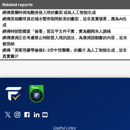
網傳夏蘭特倒地翻身後入球的畫面 或為人工智能生成
網傳英格蘭球員在補水暫停期間飲茶的畫面，並非真實場景，應為AI生
成
網傳特朗普國宴「偷看」習近平文件不實，實為翻閱本人講稿
網傳澳洲正在考慮禁止特朗普入境的說法，為澳洲請願書的內容，並未
被採納
網傳「美軍用膠帶修復E-3空中預警機」的圖片 為人工智能生成，並非
真實圖片
Useful Links