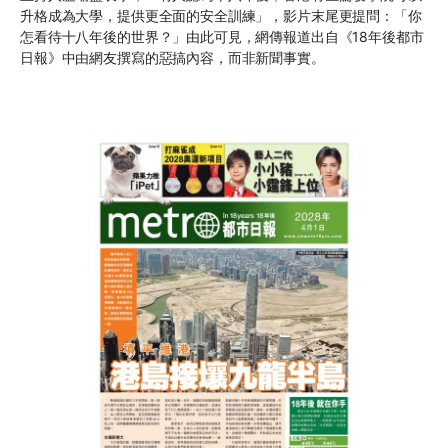
升格成為大學，提供更全面的安全訓練」，影片末尾更提問：「你
怎看待十八年後的世界？」由此可見，網傳報道出自《18年後都市
日報》中由網友撰寫的惡搞內容，而非新聞事實。