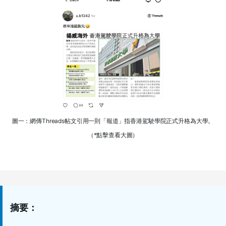
圖一：網傳Threads帖文引用一則「報道」指香港駕駛學院正式升格為大學。
（*點擊查看大圖）
摘要：