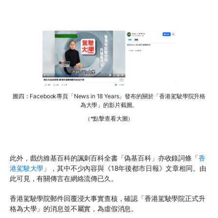
圖四：Facebook專頁「News in 18 Years」發布的關於「香港駕駛學院升格
為大學」的影片截圖。
（*點擊查看大圖）
此外，戲仿維基百科的諷刺百科全書「偽基百科」亦收錄詞條「
香
港駕駛大學
」，其中不少內容與《18年後都市日報》文章相同。由
此可見，有關傳言在網絡流傳已久。
香港駕駛學院郵件回覆浸大事實查核，確認「香港駕駛學院正式升
格為大學」的消息並不屬實，為虛假消息。