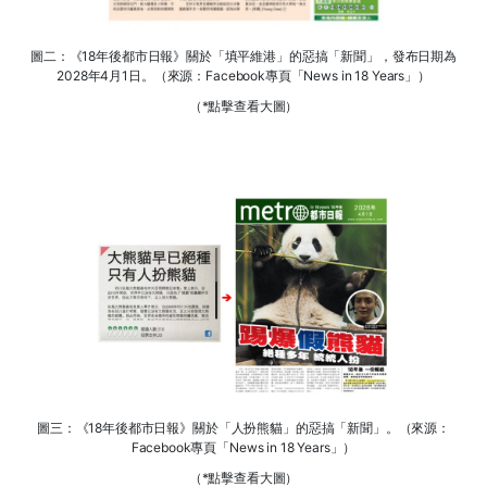
圖二：《18年後都市日報》關於「填平維港」的惡搞「新聞」，發布日期為
2028年4月1日。（來源：Facebook專頁「News in 18 Years」）
（*點擊查看大圖）
圖三：《18年後都市日報》關於「人扮熊貓」的惡搞「新聞」。（來源：
Facebook專頁「News in 18 Years」）
（*點擊查看大圖）