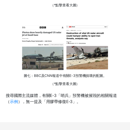
（*點擊查看大圖）
圖七：BBC及CNN報道中有關E-3預警機損壞的配圖。
（*點擊查看大圖）
搜尋國際主流媒體，有關E-3「哨兵」預警機被摧毀的相關報道
（
示例
），無一提及「用膠帶修復E-3」。