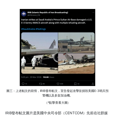
圖三：上述帖文的前情，IRIB發布帖文，宣告發起攻擊並損毀美國E-3哨兵預
警機以及多架加油機。
（*點擊查看大圖）
IRIB發布帖文圖片是美國中央司令部（CENTCOM）先前在社群媒