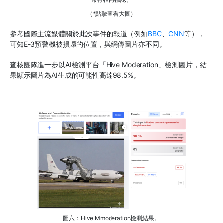
（*點擊查看大圖）
參考國際主流媒體關於此次事件的報道（例如
BBC
、
CNN
等），
可知E-3預警機被損壞的位置，與網傳圖片亦不同。
查核團隊進一步以AI檢測平台「Hive Moderation」檢測圖片，結
果顯示圖片為AI生成的可能性高達98.5%。
圖六：Hive Mmoderation檢測結果。