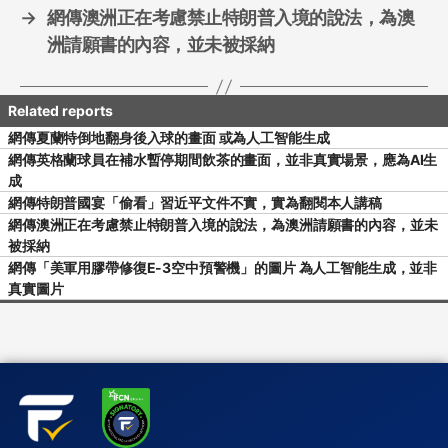
→
網傳澳洲正在考慮禁止特朗普入境的說法，為澳
洲請願書的內容，並未被採納
網傳夏蘭特倒地翻身後入球的畫面 或為人工智能生成
網傳英格蘭球員在補水暫停期間飲茶的畫面，並非真實場景，應為AI生
成
網傳特朗普國宴「偷看」習近平文件不實，實為翻閱本人講稿
網傳澳洲正在考慮禁止特朗普入境的說法，為澳洲請願書的內容，並未
被採納
網傳「美軍用膠帶修復E-3空中預警機」的圖片 為人工智能生成，並非
真實圖片