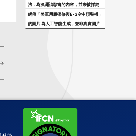
法，為澳洲請願書的內容，並未被採納
網傳「美軍用膠帶修復E-3空中預警機」
的圖片 為人工智能生成，並非真實圖片
→
tudies