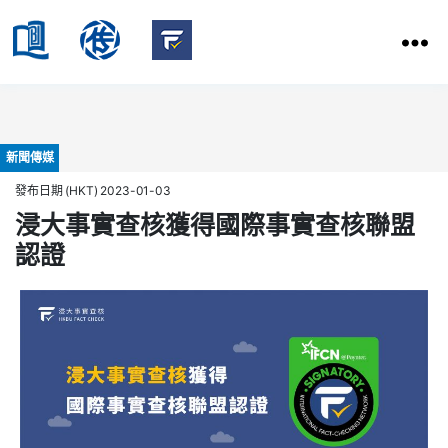
HKBU
School
HKBU
of
FactCheck
Communication
Service
Categories
新聞傳媒
發布日期 (HKT) 2023-01-03
浸大事實查核獲得國際事實查核聯盟
認證