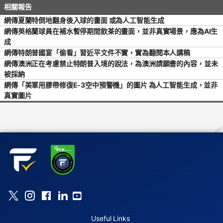
網傳夏蘭特倒地翻身後入球的畫面 或為人工智能生成
網傳英格蘭球員在補水暫停期間飲茶的畫面，並非真實場景，應為AI生
成
網傳特朗普國宴「偷看」習近平文件不實，實為翻閱本人講稿
網傳澳洲正在考慮禁止特朗普入境的說法，為澳洲請願書的內容，並未
被採納
網傳「美軍用膠帶修復E-3空中預警機」的圖片 為人工智能生成，並非
真實圖片
Useful Links