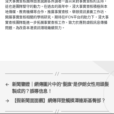
浸大事實查核團隊由衷感謝各界讀者一直以來對事實查核的支持，
這也是團隊堅守的動力。在過去的兩年中，浸大事實查核積極與本
地傳媒、教育機構等合作，推廣事實查核，舉辦資訊素養工作坊、
開展事實查核相關的學術研究。期待在IFCN平台的助力下，浸大事
實查核團隊能進一步拓展事實查核工作，致力於應對虛假訊息傳播
問題，為改善本港資訊環境繼續努力。
←
新聞鑒證｜網傳圖片中的“髮旗”是伊朗女性用頭髮
製成的？誤導信息！
→
【假新聞面面觀】網傳拜登觸摸澤連斯基臀部？