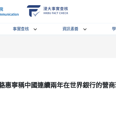
School
HKBU
of
FactCheck
Communication
Service
事實查核
資訊素養
學
駱惠寧稱中國連續兩年在世界銀行的營商