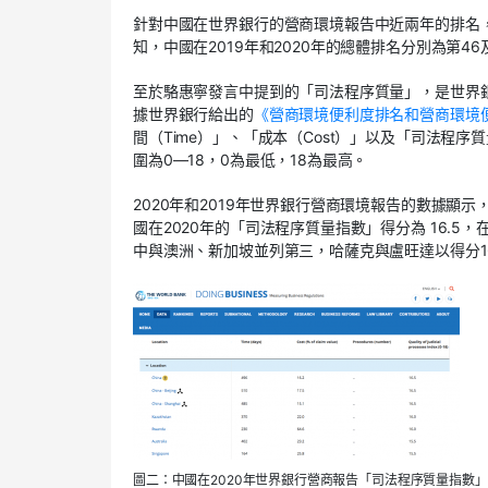
針對中國在世界銀行的營商環境報告中近兩年的排名
知，中國在2019年和2020年的總體排名分別為第46
至於駱惠寧發言中提到的「司法程序質量」，是世界
據世界銀行給出的
《營商環境便利度排名和營商環境
間（Time）」、「成本（Cost）」以及「司法程序質量指數（Q
圍為0—18，0為最低，18為最高。
2020年和2019年世界銀行營商環境報告的數據顯示
國在2020年的「司法程序質量指數」得分為 16.5
中與澳洲、新加坡並列第三，哈薩克與盧旺達以得分1
圖二：中國在2020年世界銀行營商報告「司法程序質量指數」