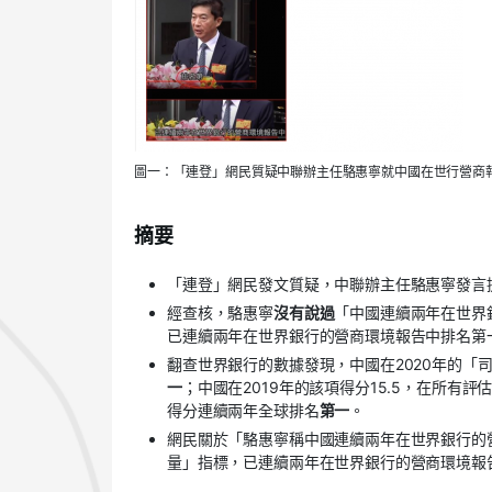
圖一：「連登」網民質疑中聯辦主任駱惠寧就中國在世行營商
摘要
「連登」網民發文質疑，中聯辦主任駱惠寧發言
經查核，駱惠寧
沒有說過
「中國連續兩年在世界
已連續兩年在世界銀行的營商環境報告中排名第
翻查世界銀行的數據發現，中國在2020年的「司
一
；中國在2019年的該項得分15.5，在所有評
得分連續兩年全球排名
第一
。
網民關於「駱惠寧稱中國連續兩年在世界銀行的
量」指標，已連續兩年在世界銀行的營商環境報