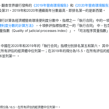
，翻查世界銀行發佈的
《2019年營商環境報告》
和
《2020年營商環境報告
及第31。2019年和2020年連續兩年分數最高、即排名第一的是新西蘭。
銀行計算各經濟體營商環境便利度分數中，指標之一「執行合同」中的一
便利度分數的計算方法》
，十項參評指標指標之一的「執行合同」 中，包
uality of judicial processes index）」。「司法程序質量指
，中國在2020年和2019年的「執行合同」指標分別排名第五和第六。 其
，在所有評估的經濟體中位列第一；在2019年的得分為15.5，在所有評估的
6並列第一 。
得分為 16.5，在所有評估的經濟體中位列第一。