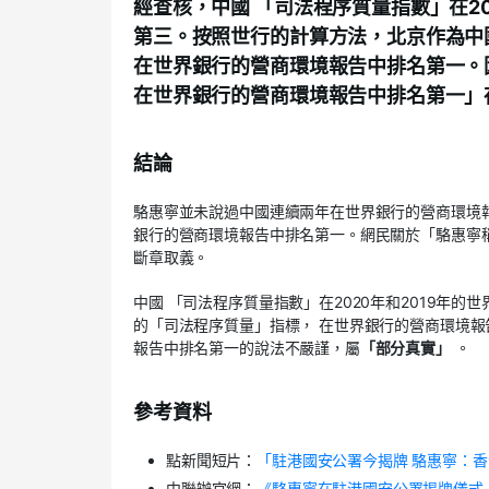
經查核，中國 「司法程序質量指數」在2
第三。按照世行的計算方法，北京作為中
在世界銀行的營商環境報告中排名第一。
在世界銀行的營商環境報告中排名第一」
結論
駱惠寧並未說過中國連續兩年在世界銀行的營商環境
銀行的營商環境報告中排名第一。網民關於「駱惠寧
斷章取義。
中國 「司法程序質量指數」在2020年和2019年的
的「司法程序質量」指標， 在世界銀行的營商環境
報告中排名第一的說法不嚴謹，屬
「部分真實」
。
參考資料
點新聞短片：
「駐港國安公署今揭牌 駱惠寧：
中聯辦官網：
《駱惠寧在駐港國安公署揭牌儀式