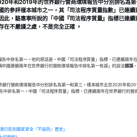
020年和2019年的世界銀行營商環境報告中分別排名為第
國的參評樣本城市之一，其「司法程序質量指數」已連續
因此，駱惠寧所說的「中國『司法程序質量』指標已連續
存在不嚴謹之處，不是完全正確 。
報告中排名第一。他的原話是，中國「司法程序質量」指標，已連續兩年
稱中國連續兩年在世界銀行的營商環境報告中排名第一有誤」的說法
錯誤
世界銀行營商環境報告中分別排名為第一和第三。樣本城市北京2020年和20
報告中排名第一。中國「司法程序質量」指標，已連續兩年在世界銀行的營
香港已告別國家安全『不設防』歷史」
上的致辭》