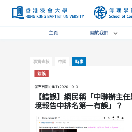
HKBU
主頁
關於我們
Categories
事實查核
中國
時事
錯誤
發布日期 (HKT) 2020-10-31
【錯誤】網民稱「中聯辦主任
境報告中排名第一有誤」？