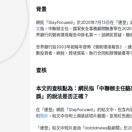
背景
網民「StayFocused」於2020年7月13日在「連登
文
指，中聯辦主任、國家安全事務顧問駱惠寧在202
界銀行的營商環境報告中排名第一。該網民質疑，駱
世界銀行自2003年起每年發佈《營商環境報告》，
數投資者、納稅、跨境貿易、執行合同和辦理破產等1
查核
本文的查核點為：網民指「中聯辦主任駱
誤」的說法是否正確？
在「連登」網民「StayFocused」的貼文中，包
的
短片
。帖文中亦附上兩張該短片截圖，並用紅色圈
「連登」貼文中短片是由「dotdotnews點新聞」於