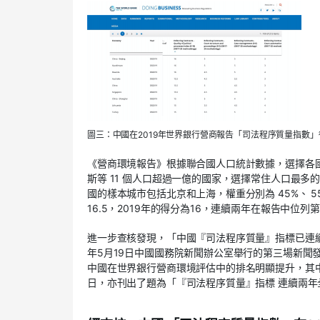
圖三：中國在2019年世界銀行營商報告「司法程序質量指數」得
《營商環境報告》根據聯合國人口統計數據，選擇各國
斯等 11 個人口超過一億的國家，選擇常住人口最
國的樣本城市包括北京和上海，權重分別為 45%、 
16.5，2019年的得分為16，連續兩年在報告中位列
進一步查核發現，「中國『司法程序質量』指標已連續
年5月19日中國國務院新聞辦公室舉行的第三場新聞
中國在世界銀行營商環境評估中的排名明顯提升，其中
日，亦刊出了題為「『司法程序質量』指標 連續兩年