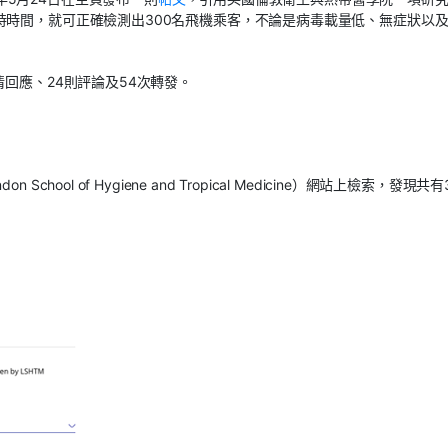
時時間，就可正確檢測出300名飛機乘客，不論是病毒載量低、無症狀以
回應、24則評論及54次轉發。
ol of Hygiene and Tropical Medicine）網站上檢索，發現共有