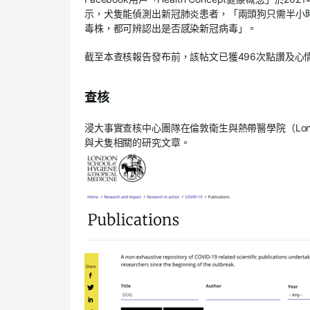
示，犬隻能偵測出新冠肺炎患者，「兩頭狗只需半小
毒株，都可辨認出是否感染新冠病毒」。
截至本查核報告發布前，該帖文已獲496次點讚及心情
查核
浸大事實查核中心團隊在倫敦衛生與熱帶醫學院（London Scho
與犬隻相關的研究文章。