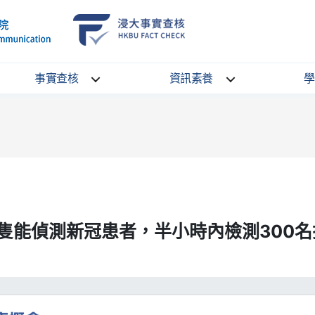
School
HKBU
of
FactCheck
Communication
Service
事實查核
資訊素養
學
隻能偵測新冠患者，半小時內檢測300名