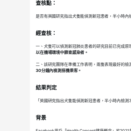
查核點：
是否有英國研究指出犬隻能偵測新冠患者，半小時內檢
經查核：
一、犬隻可以偵測新冠肺炎患者的研究目前已完成原
以在機場環境中篩查感染者。
二、該研究團隊在準備工作表明，兩隻表現最好的檢測
30分鐘內檢測搭機乘客。
結果判定
「英國研究指出犬隻能偵測新冠患者，半小時內檢測3
背景
Facebook用戶「Health Concept健康概念」於2