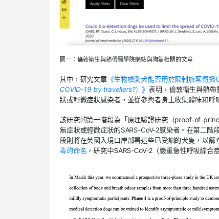
圖一：倫敦衛生與熱帶醫學院網站與狗隻相關的文章
其中，研究文章
《生物檢測犬能否用於限制旅客傳播CO
COVID-19 by travellers?
）》
表明，倫敦衛生與熱帶
狀或輕微症狀感染者，並從參與者身上收集體味和呼
該研究的第一階段為「原理驗證研究（proof-of-pr
無症狀或輕微症狀的SARS-CoV-2感染者。在第
段則將在英國入境口岸部署這些已受訓的犬隻，以篩查旅
毒的命名
，研究中SARS-CoV-2（嚴重急性呼吸綜合