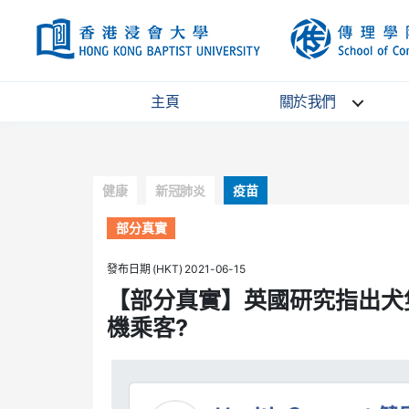
HKBU
主頁
關於我們
Categories
健康
新冠肺炎
疫苗
部分真實
發布日期 (HKT) 2021-06-15
【部分真實】英國研究指出犬
機乘客?