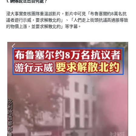
1. 網傳說法出自何處？
浸大事實查核團隊重溫該影片，影片中可見「布魯塞爾約8萬名抗
議者遊行示威，要求解散北約」、「人們走上街頭抗議高通脹導致
的物價上漲，並要求解散北約」等字幕。