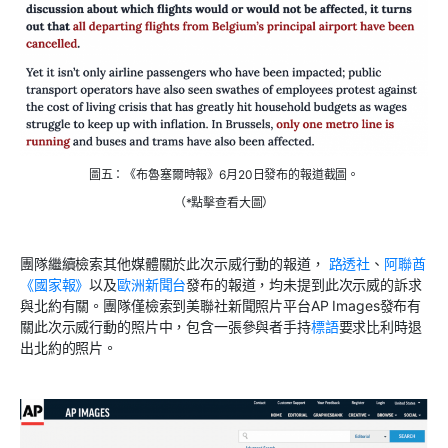
圖五：《布魯塞爾時報》6月20日發布的報道截圖。
（*點擊查看大圖）
團隊繼續檢索其他媒體關於此次示威行動的報道，
路透社
、
阿聯酋
《國家報》
以及
歐洲新聞台
發布的報道，均未提到此次示威的訴求
與北約有關。團隊僅檢索到美聯社新聞照片平台AP Images發布有
關此次示威行動的照片中，包含一張參與者手持
標語
要求比利時退
出北約的照片。