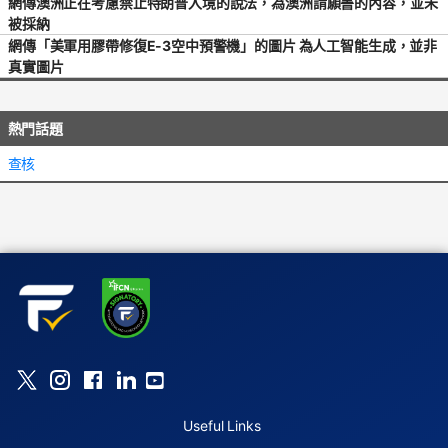
網傳澳洲正在考慮禁止特朗普入境的說法，為澳洲請願書的內容，並未
被採納
網傳「美軍用膠帶修復E-3空中預警機」的圖片 為人工智能生成，並非
真實圖片
熱門話題
查核
Useful Links