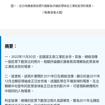
圖一：近日有讀者將該照片理解為中國民眾悼念江澤民逝世的場景。
（*點擊查看大圖）
摘要：
一、2022年11月30日，前國家主席江澤民去世。其後，網絡流傳
一張民眾下跪哭泣的照片，相關評論顯示讀者將其理解為民眾哀悼
江澤民去世的場景。
二、經查核，該照片實際於2011年已在網絡流傳，顯示的是2011年
12月北韓前領袖金正日去世後，該國民眾在平壤哀悼的場景。在北
韓朝中社發布的民眾哀悼金正日去世的影片中，可發現與網傳照片
中相同的人物場景。
判定結果：網傳的民眾下跪哭泣照片具誤導性，實為2011年北韓民