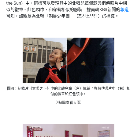
the Sun
）中，同樣可以發現其中的北韓兒童佩戴與網傳照片中相
似的徽章、紅色領巾，和穿著相似的服裝。據南韓
KBS
新聞的
報道
可知，該徽章為北韓「朝鮮少年團」（
조선소년단）的標誌。
圖四：紀錄片《太陽之下》中的北韓兒童（左）佩戴了與網傳照片中（右）相
似的徽章和紅色領巾。
（*點擊查看大圖）