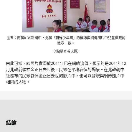
圖五：南韓KBS新聞中，北韓「朝鮮少年團」的標誌與網傳照片中兒童佩戴的
徽章一致。
（*點擊查看大圖）
由此可知，該照片實際於2011年已在網絡流傳，顯示的是2011年12
月北韓前領袖金正日去世後，民眾在平壤哀悼的場景。在北韓朝中
社發布的民眾哀悼金正日去世的影片中，也可以發現與網傳照片中
相同的人物。
結論