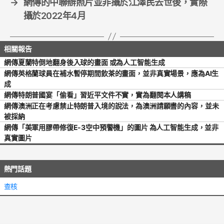
→
網傳的中聯辦照片並非攝於江澤民去世後，實際
攝於2022年4月
網傳夏蘭特倒地翻身後入球的畫面 或為人工智能生成
網傳英格蘭球員在補水暫停期間飲茶的畫面，並非真實場景，應為AI生
成
網傳特朗普國宴「偷看」習近平文件不實，實為翻閱本人講稿
網傳澳洲正在考慮禁止特朗普入境的說法，為澳洲請願書的內容，並未
被採納
網傳「美軍用膠帶修復E-3空中預警機」的圖片 為人工智能生成，並非
真實圖片
熱門話題
查核