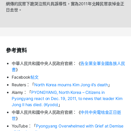
網傳的民眾下跪哭泣照片具誤導性，實為2011年北韓民眾哀悼金正
日去世。
參考資料
中華人民共和國中央人民政府官網：《
告全黨全軍全國各族人民
書
》
Facebook
帖文
Reuters
：「
North Korea mourns Kim Jong-il’s death
」
Alamy
：「
PYONGYANG, North Korea – Citizens in
Pyongyang react on Dec. 19, 2011, to news that leader Kim
Jong Il has died. (Kyodo)
」
中華人民共和國中央人民政府官網：《
中共中央電唁金正日逝
世
》
YouTube
：「
Pyongyang Overwhelmed with Grief at Demise