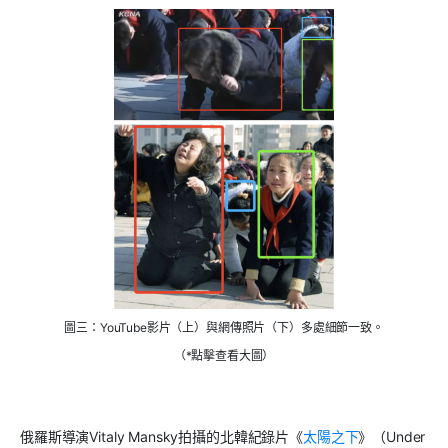
圖三：YouTube影片（上）與網傳照片（下）多處細節一致。
（*點擊查看大圖）
俄羅斯導演
Vitaly Mansky
拍攝的北韓紀錄片《
太陽之下
》（
Under