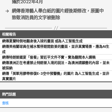
攝於2022年4月
→
網傳香港藝人舉白紙的圖片經後期修改，原圖中
致敬消防員的文字被刪除
網傳夏蘭特倒地翻身後入球的畫面 或為人工智能生成
網傳英格蘭球員在補水暫停期間飲茶的畫面，並非真實場景，應為AI生
成
網傳特朗普國宴「偷看」習近平文件不實，實為翻閱本人講稿
網傳澳洲正在考慮禁止特朗普入境的說法，為澳洲請願書的內容，並未
被採納
網傳「美軍用膠帶修復E-3空中預警機」的圖片 為人工智能生成，並非
真實圖片
熱門話題
查核