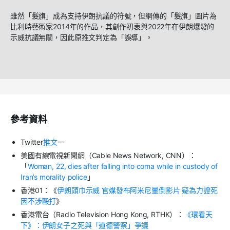
雖然「髮旗」成為支持伊朗抗議的符號，但網傳的「髮旗」圖片為
比利時藝術家2014年的作品，其創作初衷與2022年在伊朗爆發的
示威抗議無關，因此原推文判定為「誤導」。
參考資料
Twitter
推文
一
美國有線電視新聞網（Cable News Network, CNN）：
「
Woman, 22, dies after falling into coma while in custody of
Iran’s morality police
」
香港01：《
伊朗頭巾示威 官媒發布阿米尼暈倒影片 疑為力證死
因不涉毆打
》
香港電台（Radio Television Hong Kong, RTHK）：
《環看天
下》：伊朗女子之死與「道德警察」爭議