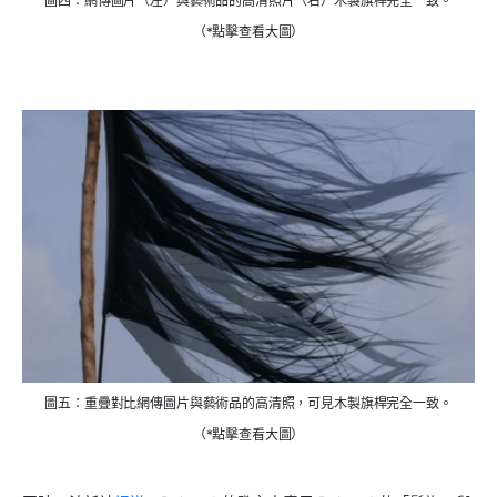
圖四：網傳圖片（左）與藝術品的高清照片（右）木製旗桿完全一致。
（*點擊查看大圖）
圖五：重疊對比網傳圖片與藝術品的高清照，可見木製旗桿完全一致。
（*點擊查看大圖）