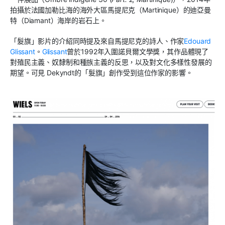
拍攝於法國加勒比海的海外大區馬提尼克（Martinique）的迪亞曼
特（Diamant）海岸的岩石上。
「髮旗」影片的介紹同時提及來自馬提尼克的詩人、作家
Edouard
Glissant
。
Glissant
曾於1992年入圍諾貝爾文學獎，其作品體現了
對殖民主義、奴隸制和種族主義的反思，以及對文化多樣性發展的
期望。可見 Dekyndt的「髮旗」創作受到這位作家的影響。