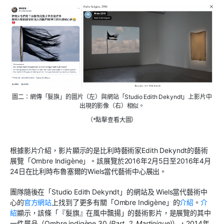
圖二：網傳「髮旗」的圖片（左）與網站「Studio Edith Dekyndt」上影片中
出現的影像（右）相似。
（*點擊查看大圖）
根據影片介紹，影片顯示的是比利時藝術家Edith Dekyndt的藝術
展覽「Ombre Indigène」。該展覽於2016年2月5日至2016年4月
24日在比利時布魯塞爾的Wiels當代藝術中心展出。
團隊隨後在「Studio Edith Dekyndt」的網站及 Wiels當代藝術中
心的
官方網站
上找到了更多有關「Ombre Indigène」的
介紹
。
介
紹
顯示，該條「『髮旗』在風中飄揚」的藝術影片，是展覽的其中
一件展品（Ombre indigène 30 (
Part. 2, Martinique
)），2014年