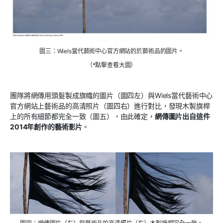
圖三：Wiels當代藝術中心官方網站的於藝術品的圖片。
（*點擊查看大圖）
團隊將網傳用頭髮製成旗幟的圖片（圖四左）與Wiels當代藝術中心
官方網站上藝術品的高清照片（圖四右）進行對比，發現木製旗桿
上的所有細節都完全一致（圖五），由此確定，
網傳圖片出自這件
2014
年創作的藝術影片
。