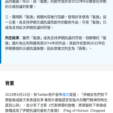
品的截圖。所以，該「髮旗」的創作並非受2022年9月爆發在伊朗
的示威抗議的影響。
三、團隊對「髮旗」相關內容進行回顧，發現許多使用「髮旗」這
一元素，為支持伊朗示威抗議而創作的藝術作品，可見「髮旗」已
成為支持此次伊朗抗議的符號。
判定結果
：雖然「髮旗」成為支持伊朗抗議的符號，但網傳的「髮
旗」圖片為比利時藝術家2014年的作品，其創作初衷與2022年在
伊朗爆發的示威抗議無關，因此原推文判定為「誤導」。
背景
2022年9月23日，有Twitter用戶發布
推文
寫道，「伊朗女性們剪下
頭髮做成旗子來表達抗爭 看照片都能感受到強大的戰鬥精神同時也
感到心碎」，並分享了文章《代表榮譽的旗幟：將頭髮剪下來做成
旗幟成為了伊朗抗議的最有力象徵》（Flag of Honour: Chopped