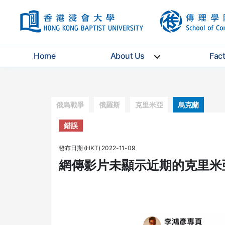
HKBU
Home
About Us
Fac
Categories
俄烏戰爭
俄羅斯
克里米亞
烏克蘭
錯誤
發布日期 (HKT) 2022-11-09
網傳影片未顯示近期的克里米