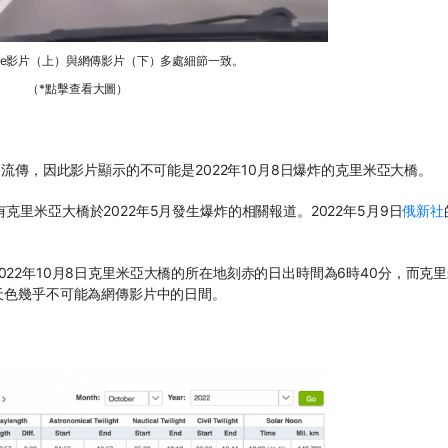
ube影片（上）與網傳影片（下）多處細節一致。
（*點擊查看大圖）
絡流傳，因此影片顯示的不可能是2022年10月8日爆炸的克里米亞大橋。
里米亞大橋於2022年5月發生爆炸的相關報道。2022年5月9日
俄新社
。
022年10月8日克里米亞大橋的所在地刻赤的日出時間為6時40分，而克
天色幾乎不可能為網傳影片中的日間。