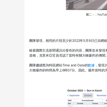
圖二：：YouT
團隊發現，相同的片段至少於2022年5月9日已在網
檢索國際主流新聞通訊社發布的內容，團隊並未發現有克
道稱，克里米亞官員否認了當時有關大橋爆炸的傳聞
團隊繼續查詢時區網站Time and Date的
數據
，發現2
大橋爆炸的時間為早上6時07分。因此。爆炸當時的