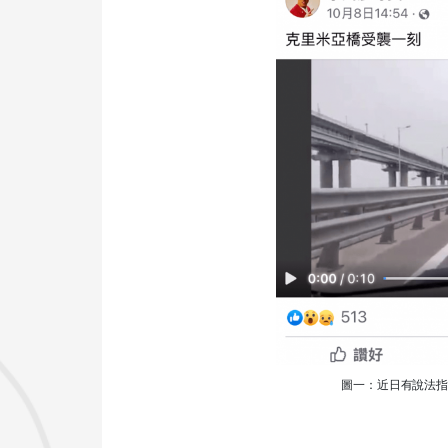
圖一：近日有說法指