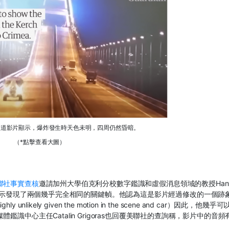
報道影片顯示，爆炸發生時天色未明，四周仍然昏暗。
（*點擊查看大圖）
聯社事實查核
邀請加州大學伯克利分校數字鑑識和虛假消息領域的教授Han
，表示發現了兩個幾乎完全相同的關鍵幀。他認為這是影片經過修改的一個跡象
ely given the motion in the scene and car）因此，他幾乎
中心主任Catalin Grigoras也回覆美聯社的查詢稱，影片中的音頻