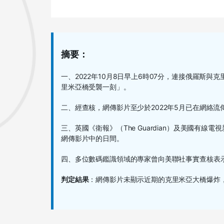
摘要：
一、2022年10月8日早上6時07分，連接俄羅斯
里米亞橋受襲一刻」。
二、經查核，網傳影片至少於2022年5月已在網絡流
三、英國《衛報》（The Guardian）及美國有
網傳影片中的日間。
四、多位數碼鑑識領域的專家曾向美聯社事實查核表
判定結果
：網傳影片未顯示近期的克里米亞大橋爆炸，