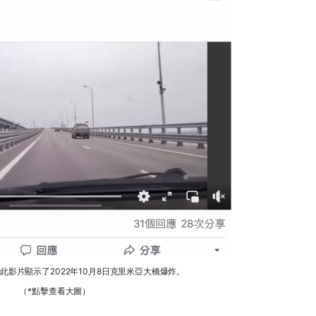
此影片顯示了2022年10月8日克里米亞大橋爆炸。
（*點擊查看大圖）