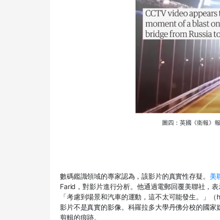
圖四：英國《衛報》
數碼鑑識領域的專家認為，該影片的真實性存疑。
美
Farid，對影片進行分析。他通過電郵回覆美聯社
「考慮到場景和汽車的運動，這不太可能發生。」（highly unlik
影片不是真實的影像。科羅拉多大學丹佛分校的國家媒體鑑識
剪輯的痕跡。