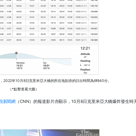
據顯示，2022年10月8日克里米亞大橋的所在地刻赤的日出時間為6時40分。
（*點擊查看大圖）
視新聞網
（CNN）的報道影片亦顯示，10月8日克里米亞大橋爆炸發生時