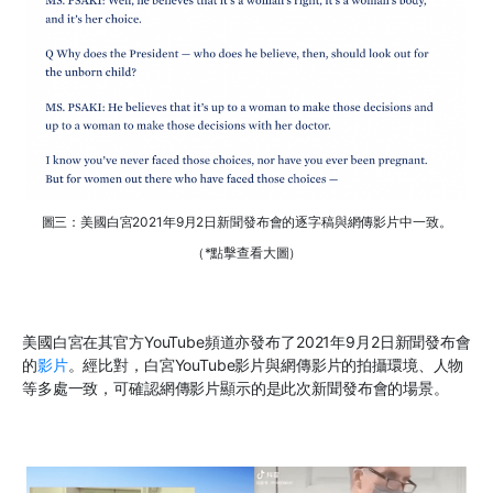
圖三：美國白宮2021年9月2日新聞發布會的逐字稿與網傳影片中一致。
（*點擊查看大圖）
美國白宮在其官方YouTube頻道亦發布了2021年9月2日新聞發布會
的
影片
。經比對，白宮YouTube影片與網傳影片的拍攝環境、人物
等多處一致，可確認網傳影片顯示的是此次新聞發布會的場景。