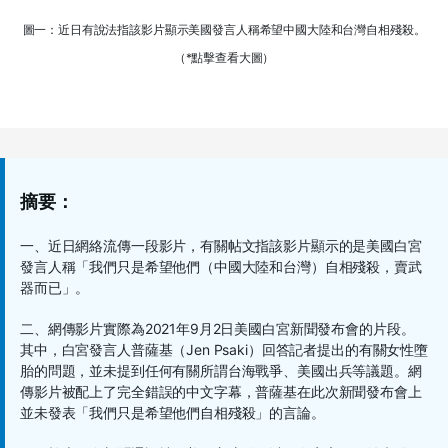
圖一：近日有說法指該影片顯示美國發言人稱希望中國大陸和台灣自相殘殺。
（*點擊查看大圖）
摘要：
一、近日網絡流傳一段影片，有關帖文指該影片顯示的是美國白宮
發言人稱「我們只是希望他們（中國大陸和台灣）自相殘殺，賣武
器而已」。
二、網傳影片實際為2021年9月2日美國白宮新聞發布會的片段。
其中，白宮發言人普薩基（Jen Psaki）回答記者提出的有關女性墮
胎的問題，並未提到任何有關所謂台海戰爭、美國出兵等議題。網
傳影片被配上了完全錯誤的中文字幕，普薩基在此次新聞發布會上
並未發表「我們只是希望他們自相殘殺」的言論。