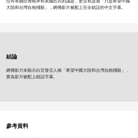
任何有關台海戰爭和美國出兵的議題，更沒有說過「只是希望中國
大陸和台灣自相殘殺」，網傳影片被配上完全錯誤的中文字幕。
結論
網傳影片未顯示白宮發言人稱「希望中國大陸和台灣自相殘殺」，
實為影片被配上錯誤字幕。
參考資料