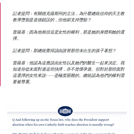
記者提問：有關德克薩斯州的立法，為什麼總統信仰的天主教
教導墮胎是道德錯誤的，但他卻支持墮胎？
普薩基：因為他相信這是女性的權利，那是她的身體和她的選
擇。
記者提問：那總統覺得該由誰替那些未出生的孩子著想？
普薩基：他認為這應該由女性以及她們的醫生一起來決定。我
知道你從未面對過這些抉擇，亦不曾懷孕過。但對於那些面對
這選擇的女性來說⋯⋯是極度困難的。總統認為他們的權利需
要被尊重。