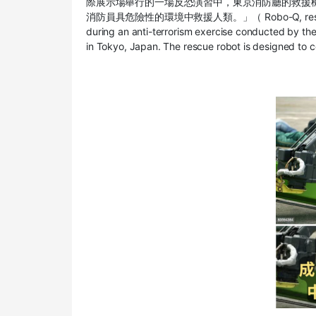
際展示場舉行的一場反恐演習中，東京消防廳的救援
消防員具危險性的環境中救援人類。」（
Robo-Q, res
during an anti-terrorism exercise conducted by t
in Tokyo, Japan. The rescue robot is designed to 