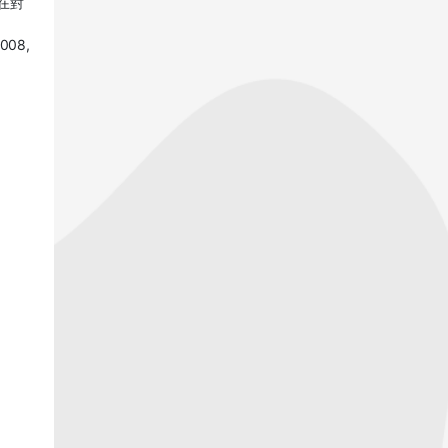
在對
2008,