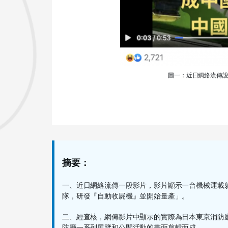
圖一：近日網絡流傳
摘要：
一、近日網絡流傳一段影片，影片顯示一台機械運載
隊，研發『自動收屍機』並開始量產」。
二、經查核，網傳影片中顯示的實際為日本東京消防
防廳一系列展覽和公開活動的畫面剪輯而成。