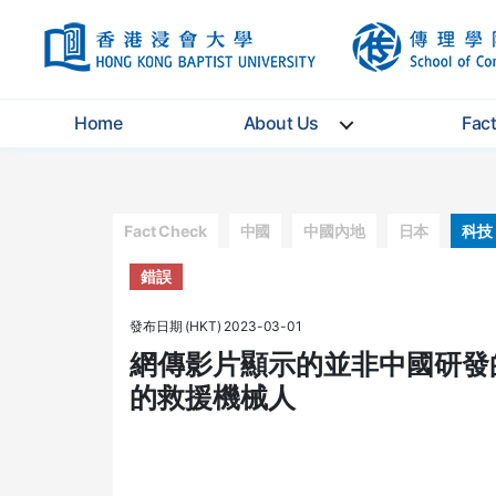
HKBU
Home
About Us
Fac
Categories
Fact Check
中國
中國內地
日本
科技
錯誤
發布日期 (HKT) 2023-03-01
網傳影片顯示的並非中國研發
的救援機械人