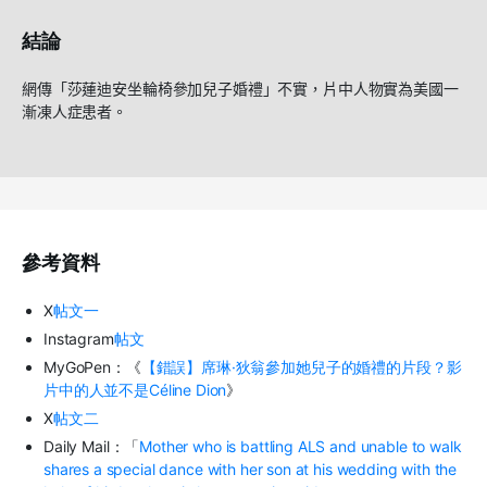
結論
網傳「莎蓮迪安坐輪椅參加兒子婚禮」
不實，
片中人物
實為美國一
漸凍人症
患者。
參考資料
X
帖文一
Instagram
帖文
MyGoPen：《
【錯誤】席琳·狄翁參加她兒子的婚禮的片段？影
片中的人並不是Céline Dion
》
X
帖文二
Daily Mail：「
Mother who is battling ALS and unable to walk
shares a special dance with her son at his wedding with the