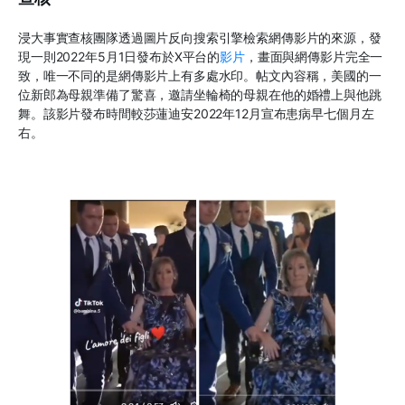
浸大事實查核團隊透過圖片反向搜索引擎檢索網傳影片的來源，發
現一則2022年5月1日發布於X平台的
影片
，畫面與網傳影片完全一
致，唯一不同的是網傳影片上有多處水印。帖文內容稱，美國的一
位新郎為母親準備了驚喜，邀請坐輪椅的母親在他的婚禮上與他跳
舞。該影片發布時間較莎蓮迪安2022年12月宣布患病早七個月左
右。