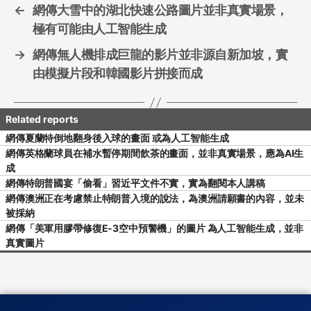
←
網傳大雪中的湖北快速公路圖片並非真實場景，
極有可能由人工智能生成
→
網傳無人機排成巨龍的影片並非源自新加坡，實
由模擬片段和韓國影片拼接而成
網傳夏蘭特倒地翻身後入球的畫面 或為人工智能生成
網傳英格蘭球員在補水暫停期間飲茶的畫面，並非真實場景，應為AI生
成
網傳特朗普國宴「偷看」習近平文件不實，實為翻閱本人講稿
網傳澳洲正在考慮禁止特朗普入境的說法，為澳洲請願書的內容，並未
被採納
網傳「美軍用膠帶修復E-3空中預警機」的圖片 為人工智能生成，並非
真實圖片