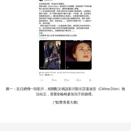
圖一：近日網傳一段影片，相關配文稱該影片顯示莎蓮迪安（Céline Dion）無
法站立，需要坐輪椅參加兒子的婚禮。
（*點擊查看大圖）