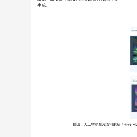
生成。
圖四：人工智能圖片識別網站「Hive Mo