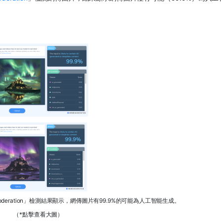
deration」檢測結果顯示，網傳圖片有99.9%的可能為人工智能生成。
（*點擊查看大圖）