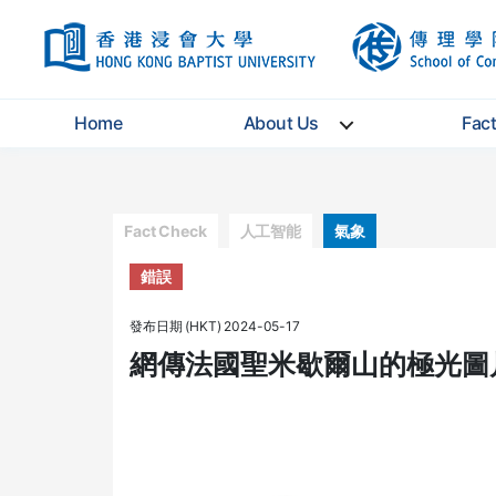
HKBU
Home
About Us
Fac
Categories
Fact Check
人工智能
氣象
錯誤
發布日期 (HKT) 2024-05-17
網傳法國聖米歇爾山的極光圖