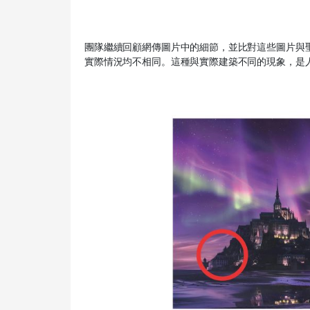
團隊繼續回顧網傳圖片中的細節，並比對這些圖片與
實際情況均不相同。這種與實際建築不同的現象，是