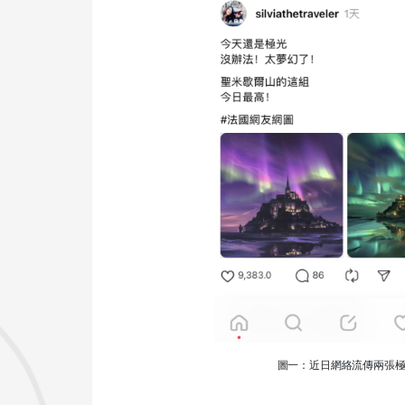
圖一：近日網絡流傳兩張