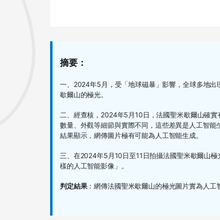
摘要：
一、2024年5月，受「地球磁暴」影響，全球多地
歇爾山的極光。
二、經查核，2024年5月10日，法國聖米歇爾山
數量、外觀等細節與實際不同，這些差異是人工智能生成圖
結果顯示，網傳圖片極有可能為人工智能生成。
三、在2024年5月10日至11日拍攝法國聖米歇爾山極光
樣的人工智能影像」。
判定結果
：網傳法國聖米歇爾山的極光圖片實為人工