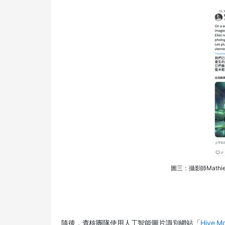
圖三：攝影師Mathi
隨後，查核團隊使用人工智能圖片識別網站「
Hive Mo