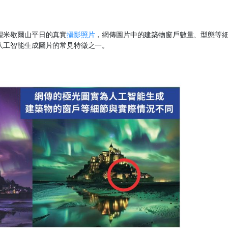
聖米歇爾山平日的真實
攝影照片
，網傳圖片中的建築物窗戶數量、型態等
人工智能生成圖片的常見特徵之一。