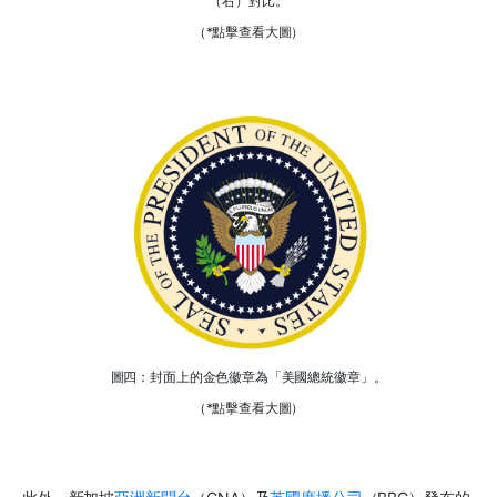
（右）對比。
（*點擊查看大圖）
圖四：封面上的金色徽章為「美國總統徽章」。
（*點擊查看大圖）