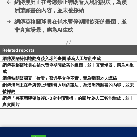
←
網傳澳洲正在考慮禁止特朗普入境的說法，為澳
洲請願書的內容，並未被採納
→
網傳英格蘭球員在補水暫停期間飲茶的畫面，並
非真實場景，應為AI生成
網傳夏蘭特倒地翻身後入球的畫面 或為人工智能生成
網傳英格蘭球員在補水暫停期間飲茶的畫面，並非真實場景，應為AI生
成
網傳特朗普國宴「偷看」習近平文件不實，實為翻閱本人講稿
網傳澳洲正在考慮禁止特朗普入境的說法，為澳洲請願書的內容，並未
被採納
網傳「美軍用膠帶修復E-3空中預警機」的圖片 為人工智能生成，並非
真實圖片