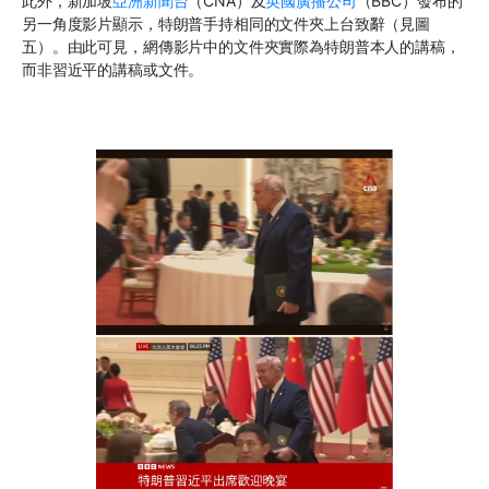
此外，新加坡
亞洲新聞台
（CNA）及
英國廣播公司
（BBC）發布的
另一角度影片顯示，特朗普手持相同的文件夾上台致辭（見圖
五）。由此可見，網傳影片中的文件夾實際為特朗普本人的講稿，
而非習近平的講稿或文件。