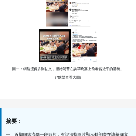
圖一：網絡流傳多則帖文，指特朗普在訪華晚宴上偷看習近平的講稿。
（*點擊查看大圖）
摘要：
一、近期網絡流傳一段影片，有說法指影片顯示特朗普在訪華國宴