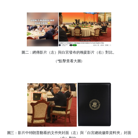
圖二：網傳影片（左）與白宮發布的晚宴影片（右）對比。
（*點擊查看大圖）
圖三：影片中特朗普翻看的文件夾封面（左）與「白宮總統徽章資料夾」封面