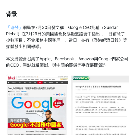
背景
「連登」
網民在7月30日發文稱，Google CEO批猜（Sundar
Pichai）在7月29日的美國國會反壟斷聽證會中指出，「目前除了
少數項目，不會服務中國客戶」。當日，亦有《香港經濟日報》等
媒體發出相關報導。
本次聽證會召集了Apple、Facebook、Amazon與Google四家公司
的CEO，重點就反壟斷、與中國的關係等事宜展開質詢