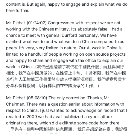
content is. But again, happy to engage and explain what we do
here further.
Mr. Pichai: (01:24:02) Congressmen with respect we are not
working with the Chinese military. It’s absolutely false. I had a
chance to meet with general Dunford personally. We have
clarified what we do and what we do in China compared to our
peers. It’s very, very limited in nature. Our AI work in China is
limited to a handful of people working on open source projects
and happy to share and engage with the office to explain our
work in China.（我們已經澄清了我們在中國做什麼。而且與同行
相比，我們在中國所做的，在性質上非常、非常有限。我們在中國
進行的人工智能工作僅限於少數人從事開源項目。我們樂意與貴方
分享和保持接觸，以解釋我們在中國所做的工作。）
Mr. Pichai: (05:08:10) The only correction. Thanks, Mr.
Chairman. There was a question earlier about information with
respect to China. I just wanted to acknowledge on record that I
recalled in 2009 we had avail publicized a cyber-attack
originating there, which did exfiltrate some code from there.
（早先有一個與中國相關的信息問題。 我只是想記錄在案，我記得