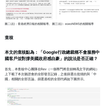
圖二(左)：香港經濟日報的相關報導。 圖三(右)：eoeoNEWS的相關報導
查核
本文的查核點為：「Google行政總裁稱不會服務中
國客戶並對撐美國政府感自豪」的說法是否正確？
首先，本查核中心團隊在Rev（一個專門將音頻轉爲文字的網站）
上下載了本次聽證會的全部發言記錄，之後篩選出批猜的與「中
國」相關的全部言論。篩選過程的全部代碼如下圖所示。