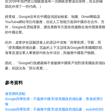
在2009年我們曾公開披露過有一次網絡攻擊源自那裡，而且的確
因此外泄了一些代碼。）
經查核，Google沒有在中國提供諸如檢索、地圖、Gmail郵箱及
YouTube網站等任何服務，但在人工智能方面與中國存在合作。另
外，Google在雲端運算、廣告業務等方面依然服務在海外開展業務
的中國企業。
此外，皮查伊在該聽證會上的原話中並無「與華割席」字眼，而
「撐美國政府感自豪」言論的上下文語境為Google與美國國防部、
海軍及退伍軍人事務部均有合作項目，與服務中國客戶無關。
因此，「Google行政總裁稱不會服務中國客戶並對撐美國政府感自
豪」的說法為「部分真實」。
參考資料
連登網民原帖
Google與華割席：不服務中國 對撐美國政府感自豪，香港經濟日
報
Google與華割席：不服務中國 對撐美國政府感自豪，eoeoNEWS