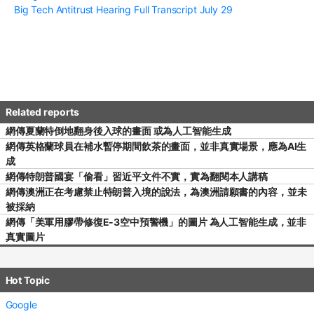
Big Tech Antitrust Hearing Full Transcript July 29
網傳夏蘭特倒地翻身後入球的畫面 或為人工智能生成
網傳英格蘭球員在補水暫停期間飲茶的畫面，並非真實場景，應為AI生
成
網傳特朗普國宴「偷看」習近平文件不實，實為翻閱本人講稿
網傳澳洲正在考慮禁止特朗普入境的說法，為澳洲請願書的內容，並未
被採納
網傳「美軍用膠帶修復E-3空中預警機」的圖片 為人工智能生成，並非
真實圖片
Hot Topic
Google